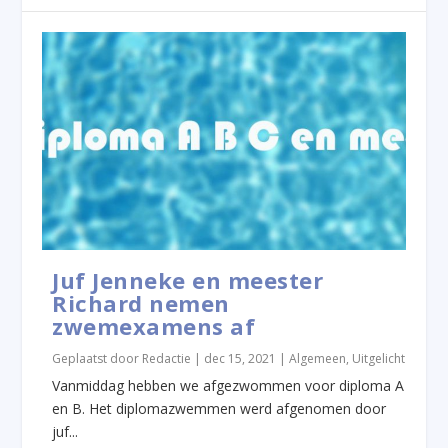
Juf Jenneke en meester
Richard nemen
zwemexamens af
Geplaatst door
Redactie
|
dec 15, 2021
|
Algemeen
,
Uitgelicht
Vanmiddag hebben we afgezwommen voor diploma A
en B. Het diplomazwemmen werd afgenomen door
juf...