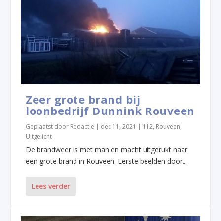
Zeer grote brand bij
loonbedrijf Dunnink Rouveen
Geplaatst door
Redactie
|
dec 11, 2021
|
112
,
Rouveen
,
Uitgelicht
De brandweer is met man en macht uitgerukt naar
een grote brand in Rouveen. Eerste beelden door...
Lees verder