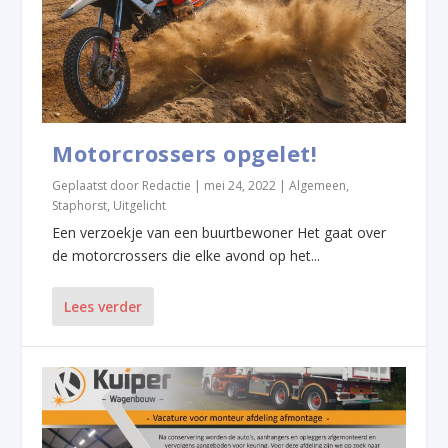
Motorcrossers opgelet!
Geplaatst door
Redactie
|
mei 24, 2022
|
Algemeen
,
Staphorst
,
Uitgelicht
Een verzoekje van een buurtbewoner Het gaat over
de motorcrossers die elke avond op het...
Lees verder