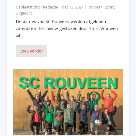
Geplaatst door
Redactie
|
dec 13, 2021
|
Rouveen
,
Sport
,
Uitgelicht
De dames van SC Rouveen werden afgelopen
zaterdag in het nieuw gestoken door Strikt Vrouwen
uit...
Lees verder