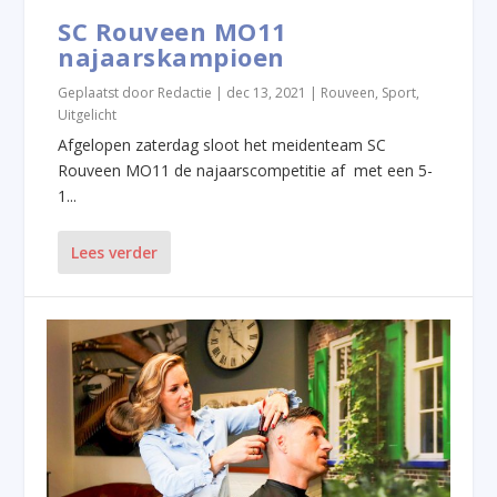
SC Rouveen MO11
najaarskampioen
Geplaatst door
Redactie
|
dec 13, 2021
|
Rouveen
,
Sport
,
Uitgelicht
Afgelopen zaterdag sloot het meidenteam SC
Rouveen MO11 de najaarscompetitie af met een 5-
1...
Lees verder