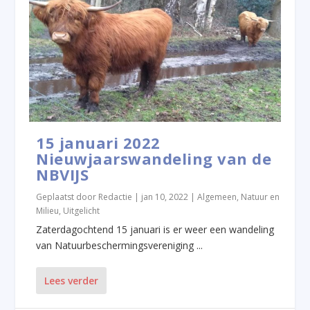
15 januari 2022
Nieuwjaarswandeling van de
NBVIJS
Geplaatst door
Redactie
|
jan 10, 2022
|
Algemeen
,
Natuur en
Milieu
,
Uitgelicht
Zaterdagochtend 15 januari is er weer een wandeling
van Natuurbeschermingsvereniging ...
Lees verder