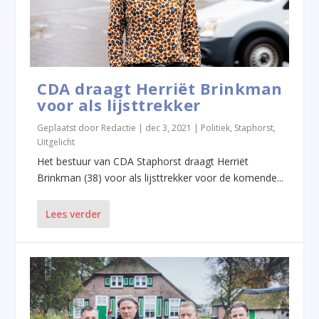
CDA draagt Herriët Brinkman
voor als lijsttrekker
Geplaatst door
Redactie
|
dec 3, 2021
|
Politiek
,
Staphorst
,
Uitgelicht
Het bestuur van CDA Staphorst draagt Herriët
Brinkman (38) voor als lijsttrekker voor de komende...
Lees verder