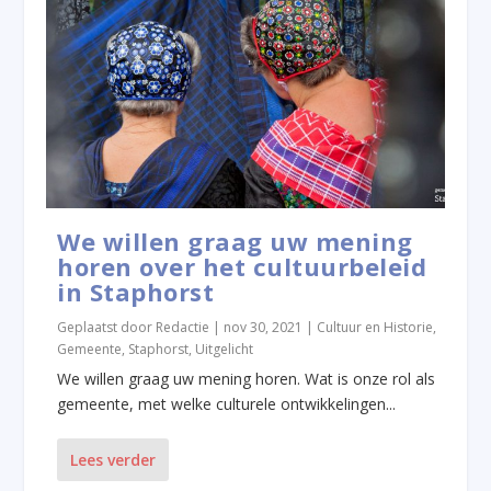
We willen graag uw mening
horen over het cultuurbeleid
in Staphorst
Geplaatst door
Redactie
|
nov 30, 2021
|
Cultuur en Historie
,
Gemeente
,
Staphorst
,
Uitgelicht
We willen graag uw mening horen. Wat is onze rol als
gemeente, met welke culturele ontwikkelingen...
Lees verder