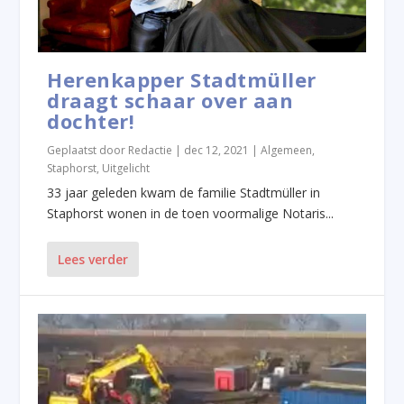
Herenkapper Stadtmüller
draagt schaar over aan
dochter!
Geplaatst door
Redactie
|
dec 12, 2021
|
Algemeen
,
Staphorst
,
Uitgelicht
33 jaar geleden kwam de familie Stadtmüller in
Staphorst wonen in de toen voormalige Notaris...
Lees verder