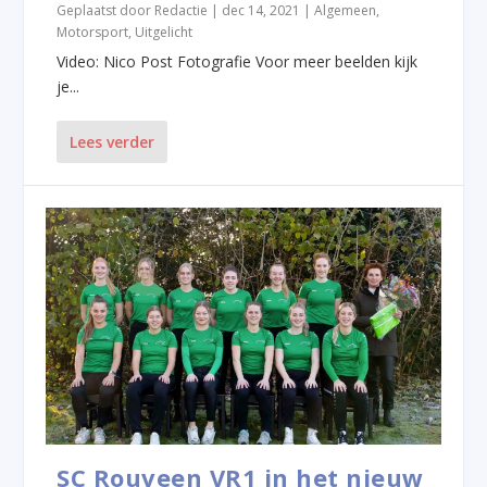
Geplaatst door
Redactie
|
dec 14, 2021
|
Algemeen
,
Motorsport
,
Uitgelicht
Video: Nico Post Fotografie Voor meer beelden kijk
je...
Lees verder
SC Rouveen VR1 in het nieuw