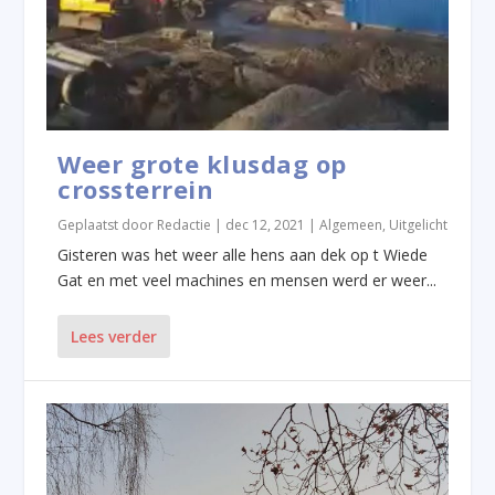
Weer grote klusdag op
crossterrein
Geplaatst door
Redactie
|
dec 12, 2021
|
Algemeen
,
Uitgelicht
Gisteren was het weer alle hens aan dek op t Wiede
Gat en met veel machines en mensen werd er weer...
Lees verder