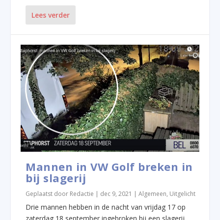
Lees verder
Mannen in VW Golf breken in
bij slagerij
Geplaatst door
Redactie
|
dec 9, 2021
|
Algemeen
,
Uitgelicht
Drie mannen hebben in de nacht van vrijdag 17 op
zaterdag 18 september ingebroken bij een slagerij...