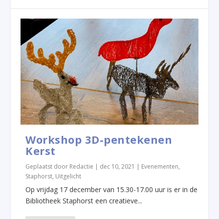
Workshop 3D-pentekenen
Kerst
Geplaatst door
Redactie
|
dec 10, 2021
|
Evenementen
,
Staphorst
,
Uitgelicht
Op vrijdag 17 december van 15.30-17.00 uur is er in de
Bibliotheek Staphorst een creatieve...