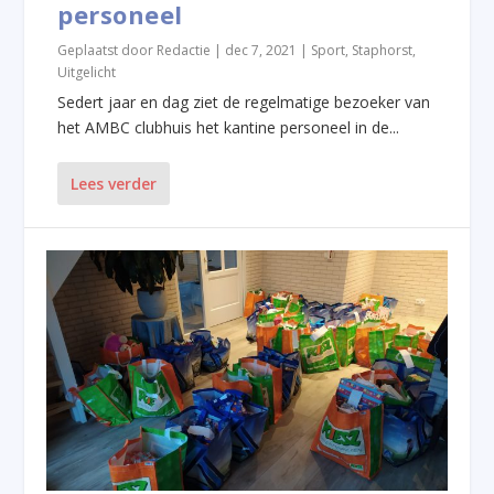
personeel
Geplaatst door
Redactie
|
dec 7, 2021
|
Sport
,
Staphorst
,
Uitgelicht
Sedert jaar en dag ziet de regelmatige bezoeker van
het AMBC clubhuis het kantine personeel in de...
Lees verder