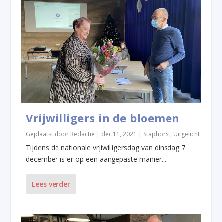
Vrijwilligers in de bloemen
Geplaatst door
Redactie
|
dec 11, 2021
|
Staphorst
,
Uitgelicht
Tijdens de nationale vrjiwilligersdag van dinsdag 7
december is er op een aangepaste manier...
Lees verder