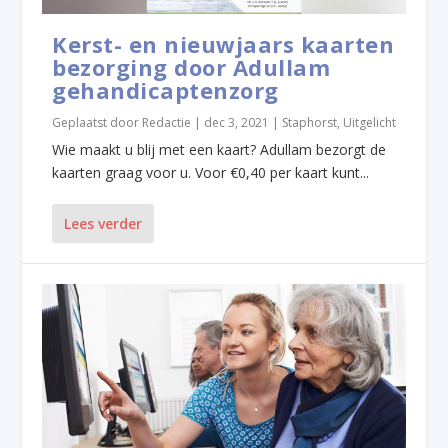
Kerst- en nieuwjaars kaarten
bezorging door Adullam
gehandicaptenzorg
Geplaatst door
Redactie
|
dec 3, 2021
|
Staphorst
,
Uitgelicht
Wie maakt u blij met een kaart? Adullam bezorgt de
kaarten graag voor u. Voor €0,40 per kaart kunt...
Lees verder