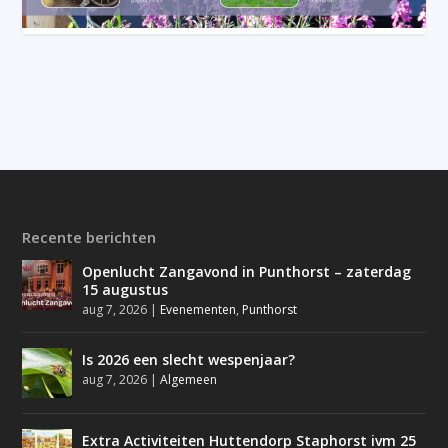
Recente berichten
Openlucht Zangavond in Punthorst – zaterdag
15 augustus
aug 7, 2026
|
Evenementen
,
Punthorst
Is 2026 een slecht wespenjaar?
aug 7, 2026
|
Algemeen
Extra Activiteiten Huttendorp Staphorst ivm 25