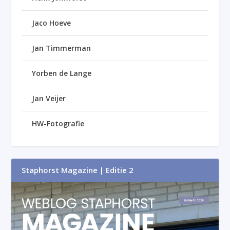
Jaco Hoeve
Jan Timmerman
Yorben de Lange
Jan Veijer
HW-Fotografie
Staphorst Magazine | Editie 2