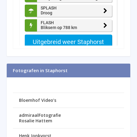
Fotografen in Staphorst
Bloemhof Video’s
admiraalFotografie
Rosalie Hattem
Henk Jonkvorst