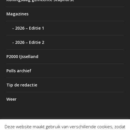
Magazines
2026 – Editie 1
2026 – Editie 2
P2000 IJsselland
Polls archief
Tip de redactie
Weer
Deze website maakt gebruik van verschillende cookies, zodat