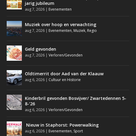
jarig jubileum
aug 7, 2026
|
Evenementen
Muziek over hoop en verwachting
aug 7, 2026
|
Evenementen
,
Muziek
,
Regio
Geld gevonden
aug 7, 2026
|
Verloren/Gevonden
Oldtimerrit door Aad van der Klaauw
aug 6, 2026
|
Cultuur en Historie
Kinderbril gevonden Bosvijver/ Zwartedennen 5-
8-’26
aug 6, 2026
|
Verloren/Gevonden
Nieuw in Staphorst: Powerwalking
aug 6, 2026
|
Evenementen
,
Sport