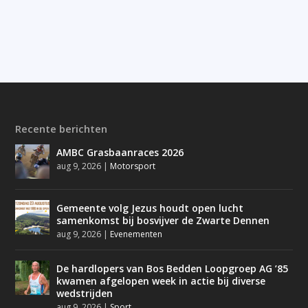
Recente berichten
AMBC Grasbaanraces 2026
aug 9, 2026
|
Motorsport
Gemeente volg Jezus houdt open lucht
samenkomst bij bosvijver de Zwarte Dennen
aug 9, 2026
|
Evenementen
De hardlopers van Bos Bedden Loopgroep AG ’85
kwamen afgelopen week in actie bij diverse
wedstrijden
aug 9, 2026
|
Sport