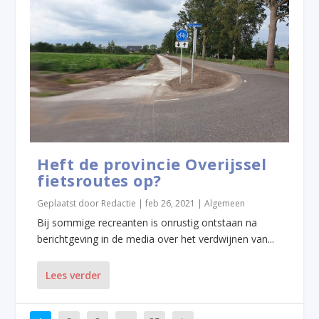
Heft de provincie Overijssel
fietsroutes op?
Geplaatst door
Redactie
|
feb 26, 2021
|
Algemeen
Bij sommige recreanten is onrustig ontstaan na
berichtgeving in de media over het verdwijnen van...
Lees verder