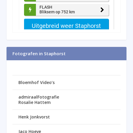
Fotografen in Staphorst
Bloemhof Video’s
admiraalFotografie
Rosalie Hattem
Henk Jonkvorst
Jaco Hoeve