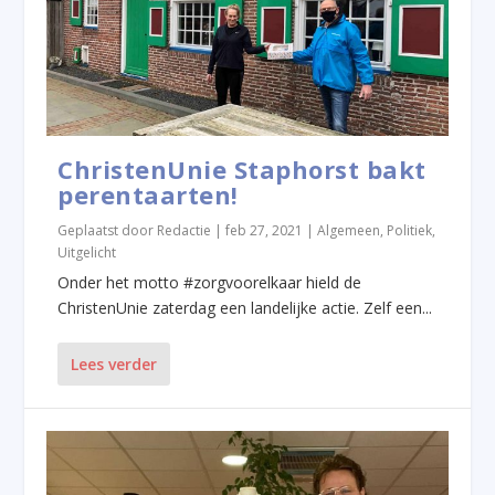
ChristenUnie Staphorst bakt
perentaarten!
Geplaatst door
Redactie
|
feb 27, 2021
|
Algemeen
,
Politiek
,
Uitgelicht
Onder het motto #zorgvoorelkaar hield de
ChristenUnie zaterdag een landelijke actie. Zelf een...
Lees verder