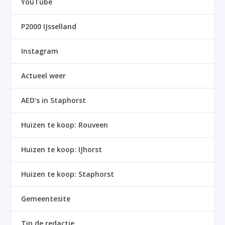
YouTube
P2000 IJsselland
Instagram
Actueel weer
AED’s in Staphorst
Huizen te koop: Rouveen
Huizen te koop: IJhorst
Huizen te koop: Staphorst
Gemeentesite
Tip de redactie