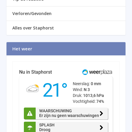
Verloren/Gevonden
Alles over Staphorst
Het weer