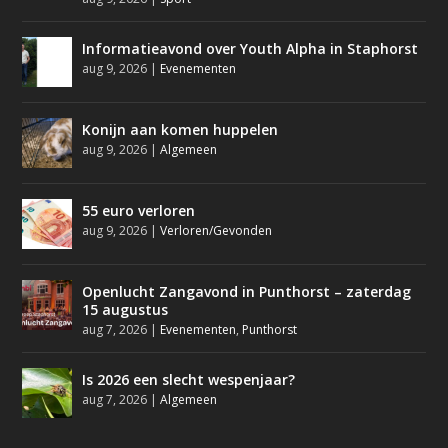
Informatieavond over Youth Alpha in Staphorst
aug 9, 2026
|
Evenementen
Konijn aan komen huppelen
aug 9, 2026
|
Algemeen
55 euro verloren
aug 9, 2026
|
Verloren/Gevonden
Openlucht Zangavond in Punthorst – zaterdag
15 augustus
aug 7, 2026
|
Evenementen
,
Punthorst
Is 2026 een slecht wespenjaar?
aug 7, 2026
|
Algemeen