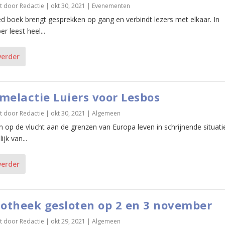
t door
Redactie
|
okt 30, 2021
|
Evenementen
d boek brengt gesprekken op gang en verbindt lezers met elkaar. In
 leest heel...
verder
melactie Luiers voor Lesbos
t door
Redactie
|
okt 30, 2021
|
Algemeen
n op de vlucht aan de grenzen van Europa leven in schrijnende situati
ijk van...
verder
iotheek gesloten op 2 en 3 november
t door
Redactie
|
okt 29, 2021
|
Algemeen