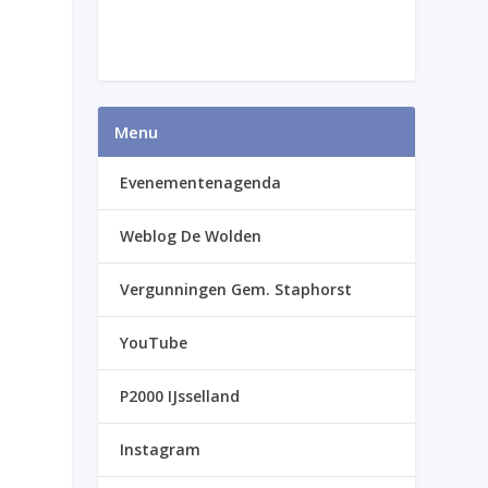
Menu
Evenementenagenda
Weblog De Wolden
Vergunningen Gem. Staphorst
YouTube
P2000 IJsselland
Instagram