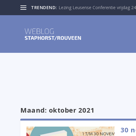
TRENDEND:
Lezing Leusense Conferentie vrijdag 24
Maand:
oktober 2021
30 n