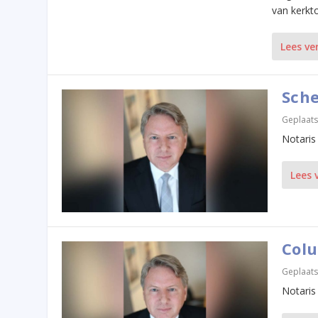
van kerkt
Lees ve
Sche
Geplaats
Notaris
Lees 
Colu
Geplaats
Notaris