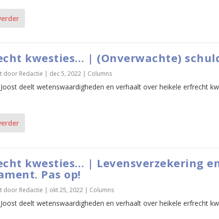
verder
echt kwesties… | (Onverwachte) schul
t door
Redactie
|
dec 5, 2022
|
Columns
 Joost deelt wetenswaardigheden en verhaalt over heikele erfrecht kw
verder
echt kwesties… | Levensverzekering e
ament. Pas op!
t door
Redactie
|
okt 25, 2022
|
Columns
 Joost deelt wetenswaardigheden en verhaalt over heikele erfrecht kw