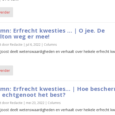
verder
mn: Erfrecht kwesties … | O jee. De
lton weg er mee!
t door
Redactie
|
jul 6, 2022
|
Columns
 Joost deelt wetenswaardigheden en verhaalt over heikele erfrecht kw
verder
mn: Erfrecht kwesties… | Hoe bescher
 echtgenoot het best?
t door
Redactie
|
mei 23, 2022
|
Columns
 Joost deelt wetenswaardigheden en verhaalt over heikele erfrecht kw