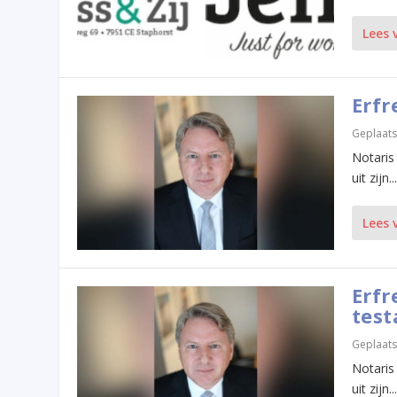
Lees 
Erfr
Geplaats
Notaris
uit zijn...
Lees 
Erfr
test
Geplaats
Notaris
uit zijn...