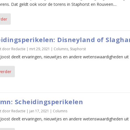
orens. Dat geldt ook voor de torens in Staphorst en Rouveen....
rder
idingsperikelen: Disneyland of Slagha
t door
Redactie
|
mrt 29, 2021
|
Columns
,
Staphorst
 Joost deelt ervaringen, nieuwtjes en andere wetenswaardigheden uit zi
verder
mn: Scheidingsperikelen
t door
Redactie
|
jan 17, 2021
|
Columns
 Joost deelt ervaringen, nieuwtjes en andere wetenswaardigheden uit zi