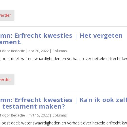
verder
mn: Erfrecht kwesties | Het vergeten
tament.
t door
Redactie
|
apr 20, 2022
|
Columns
 Joost deelt wetenswaardigheden en verhaalt over heikele erfrecht kw
verder
mn: Erfrecht kwesties | Kan ik ook zel
n testament maken?
t door
Redactie
|
mrt 15, 2022
|
Columns
 Joost deelt wetenswaardigheden en verhaalt over heikele erfrecht kw