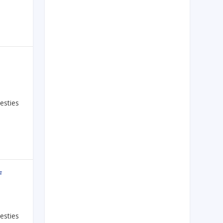
esties
f
esties