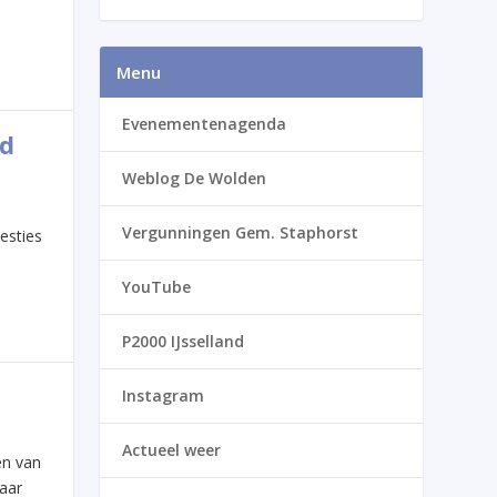
Menu
Evenementenagenda
nd
Weblog De Wolden
Vergunningen Gem. Staphorst
esties
YouTube
P2000 IJsselland
Instagram
Actueel weer
en van
aar