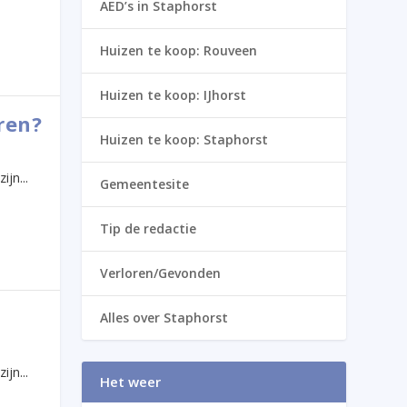
AED’s in Staphorst
Huizen te koop: Rouveen
Huizen te koop: IJhorst
ren?
Huizen te koop: Staphorst
jn...
Gemeentesite
Tip de redactie
Verloren/Gevonden
Alles over Staphorst
jn...
Het weer