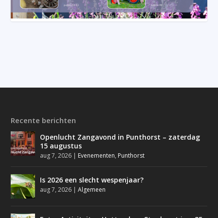
Recente berichten
Openlucht Zangavond in Punthorst – zaterdag
15 augustus
aug 7, 2026
|
Evenementen
,
Punthorst
Is 2026 een slecht wespenjaar?
aug 7, 2026
|
Algemeen