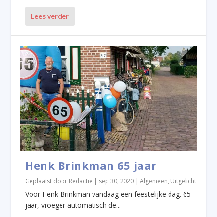
Lees verder
Henk Brinkman 65 jaar
Geplaatst door
Redactie
|
sep 30, 2020
|
Algemeen
,
Uitgelicht
Voor Henk Brinkman vandaag een feestelijke dag. 65
jaar, vroeger automatisch de...