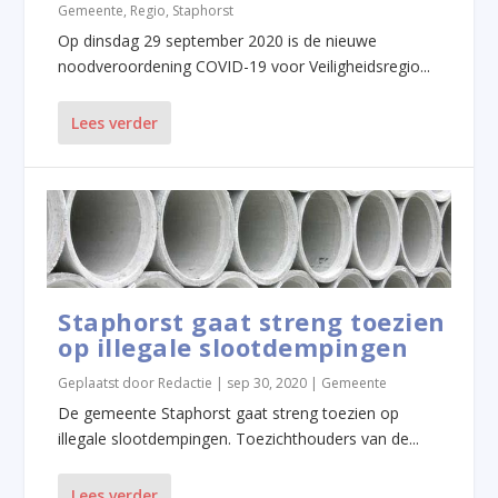
Gemeente
,
Regio
,
Staphorst
Op dinsdag 29 september 2020 is de nieuwe
noodveroordening COVID-19 voor Veiligheidsregio...
Lees verder
Staphorst gaat streng toezien
op illegale slootdempingen
Geplaatst door
Redactie
|
sep 30, 2020
|
Gemeente
De gemeente Staphorst gaat streng toezien op
illegale slootdempingen. Toezichthouders van de...
Lees verder