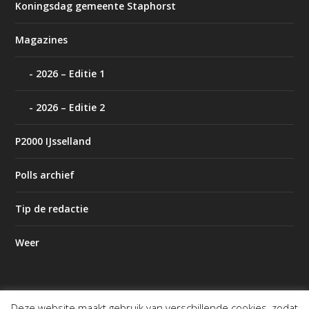
Koningsdag gemeente Staphorst
Magazines
2026 – Editie 1
2026 – Editie 2
P2000 IJsselland
Polls archief
Tip de redactie
Weer
Deze website maakt gebruik van verschillende cookies, zodat