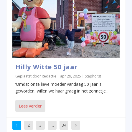
Hilly Witte 50 jaar
Geplaatst door
Redactie
|
apr 29, 2025
|
Staphorst
‘Omdat onze lieve moeder vandaag 50 jaar is
geworden, willen we haar graag in het zonnetje...
Lees verder
1
2
3
…
34