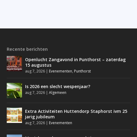
Recente berichten
Openlucht Zangavond in Punthorst – zaterdag
15 augustus
aug 7, 2026
|
Evenementen
,
Punthorst
Is 2026 een slecht wespenjaar?
aug 7, 2026
|
Algemeen
Extra Activiteiten Huttendorp Staphorst ivm 25
jarig jubileum
aug 7, 2026
|
Evenementen