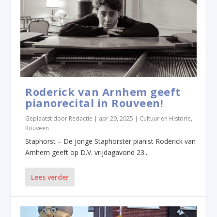
Roderick van Arnhem geeft
pianorecital in Rouveen!
Geplaatst door
Redactie
|
apr 29, 2025
|
Cultuur en Historie
,
Rouveen
Staphorst – De jonge Staphorster pianist Roderick van
Arnhem geeft op D.V. vrijdagavond 23...
Lees verder