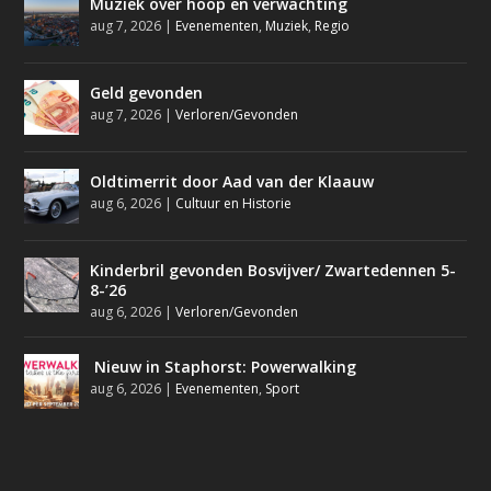
Muziek over hoop en verwachting
aug 7, 2026
|
Evenementen
,
Muziek
,
Regio
Geld gevonden
aug 7, 2026
|
Verloren/Gevonden
Oldtimerrit door Aad van der Klaauw
aug 6, 2026
|
Cultuur en Historie
Kinderbril gevonden Bosvijver/ Zwartedennen 5-
8-’26
aug 6, 2026
|
Verloren/Gevonden
Nieuw in Staphorst: Powerwalking
aug 6, 2026
|
Evenementen
,
Sport