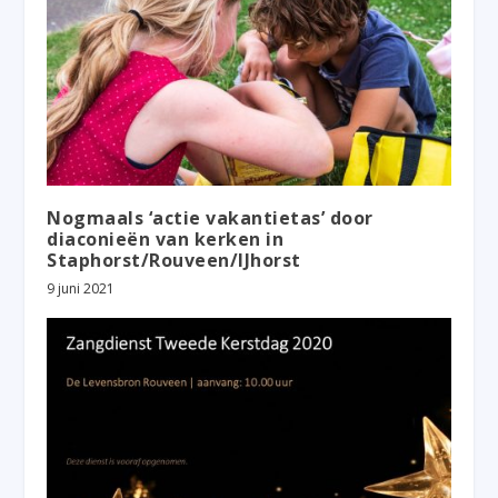
Nogmaals ‘actie vakantietas’ door
diaconieën van kerken in
Staphorst/Rouveen/IJhorst
9 juni 2021