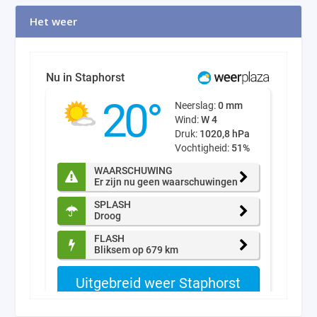
Het weer