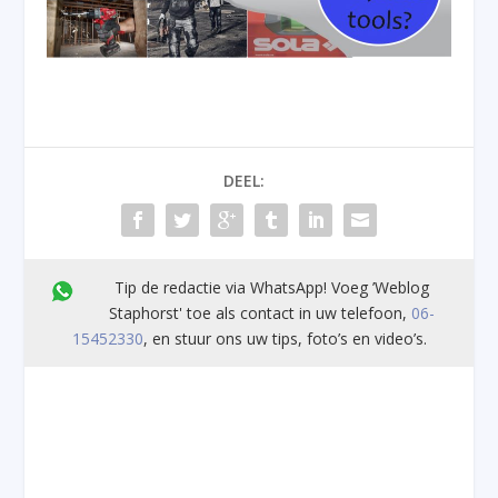
DEEL:
Tip de redactie via WhatsApp! Voeg ’Weblog
Staphorst' toe als contact in uw telefoon,
06-
15452330
, en stuur ons uw tips, foto’s en video’s.