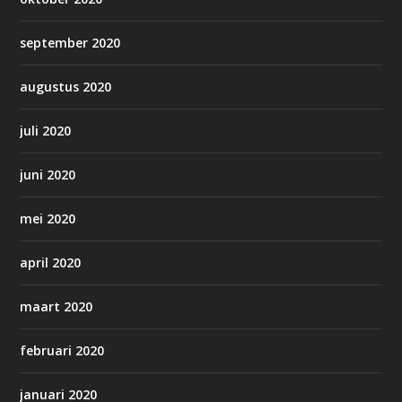
september 2020
augustus 2020
juli 2020
juni 2020
mei 2020
april 2020
maart 2020
februari 2020
januari 2020