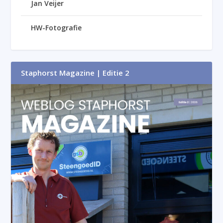
Jan Veijer
HW-Fotografie
Staphorst Magazine | Editie 2