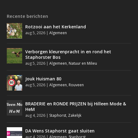
Recente berichten
Rotzooi aan het Kerkenland
aug 5, 2026
|
Algemeen
Verborgen kleurenpracht in en rond het
Staphorster Bos
aug 5, 2026
|
Algemeen
,
Natuur en Milieu
Jouk Huisman 80
aug 5, 2026
|
Algemeen
,
Rouveen
BRADERIE en RONDE PRIJZEN bij Hilleen Mode &
HeM
aug 4, 2026
|
Staphorst
,
Zakelijk
DA Wens Staphorst gaat sluiten
aug 4, 2026
|
Algemeen
,
Staphorst