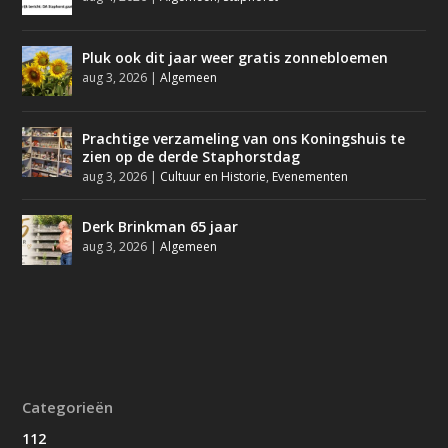
Pluk ook dit jaar weer gratis zonnebloemen
aug 3, 2026
|
Algemeen
Prachtige verzameling van ons Koningshuis te
zien op de derde Staphorstdag
aug 3, 2026
|
Cultuur en Historie
,
Evenementen
Derk Brinkman 65 jaar
aug 3, 2026
|
Algemeen
Categorieën
112