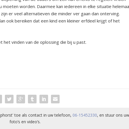
u moeten worden. Daarmee kan iedereen in elke situatie helemaa
 zijn er veel alternatieven die minder ver gaan dan onterving.
dan ook bereiken dat een kind een kleiner erfdeel krijgt of het
t het vinden van de oplossing die bij u past.
phorst' toe als contact in uw telefoon,
06-15452330
, en stuur ons uw
foto’s en video’s.