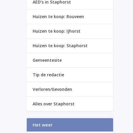
AED’s in Staphorst
Huizen te koop: Rouveen
Huizen te koop: IJhorst
Huizen te koop: Staphorst
Gemeentesite
Tip de redactie
Verloren/Gevonden
Alles over Staphorst
Het weer