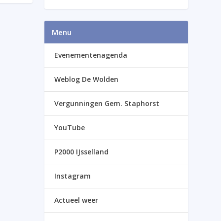
Menu
Evenementenagenda
Weblog De Wolden
Vergunningen Gem. Staphorst
YouTube
P2000 IJsselland
Instagram
Actueel weer