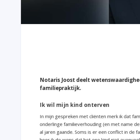
Notaris Joost deelt wetenswaardighede
familiepraktijk.
Ik wil mijn kind onterven
In mijn gespreken met cliënten merk ik dat fam
onderlinge familieverhouding (en met name de o
al jaren gaande. Soms is er een conflict in de 
hoor ik de wens dat het ene kind niet evenveel