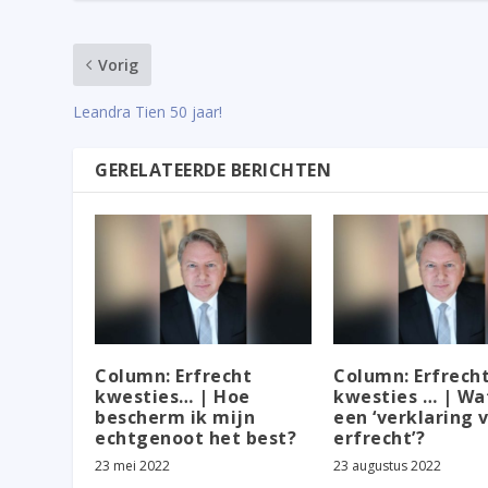
Vorig
Leandra Tien 50 jaar!
GERELATEERDE BERICHTEN
Column: Erfrecht
Column: Erfrech
kwesties… | Hoe
kwesties … | Wat
bescherm ik mijn
een ‘verklaring 
echtgenoot het best?
erfrecht’?
23 mei 2022
23 augustus 2022