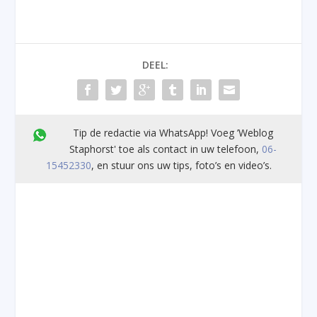
DEEL:
Tip de redactie via WhatsApp! Voeg ’Weblog
Staphorst' toe als contact in uw telefoon,
06-
15452330
, en stuur ons uw tips, foto’s en video’s.