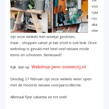
voo
rjaa
rsv
aka
ntie
zijn onze winkels een weekje gesloten,
maar….shoppen vanuit je luie stoel is ook leuk. Onze
webshop is gevuld met heel veel nieuwe mode
items en schoenen. Benieuwd?
Webshop-jenn-zussenzij.nl
Kijk dan op
Dinsdag 27 februari zijn onze winkels weer open
met de mooiste nieuwe voorjaarscollectie.
Allemaal fijne vakantie en tot snel!