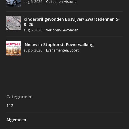
aug 6, 2026
|
Cultuur en Historie
Kinderbril gevonden Bosvijver/ Zwartedennen 5-
8-’26
aug 6, 2026
|
Verloren/Gevonden
Nieuw in Staphorst: Powerwalking
aug 6, 2026
|
Evenementen
,
Sport
Categorieën
112
Algemeen