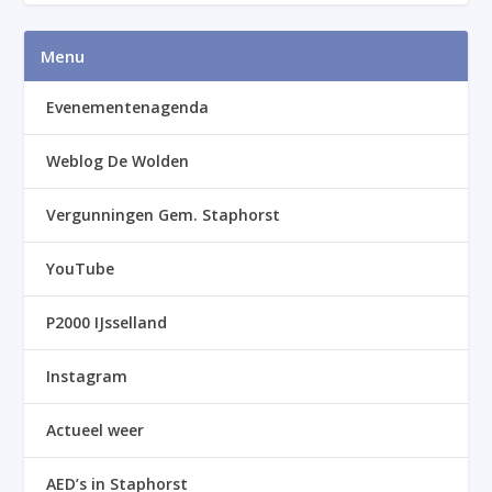
Menu
Evenementenagenda
Weblog De Wolden
Vergunningen Gem. Staphorst
YouTube
P2000 IJsselland
Instagram
Actueel weer
AED’s in Staphorst