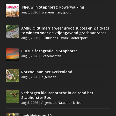
Nieuw in Staphorst: Powerwalking
aug 6, 2026
|
Evenementen
,
Sport
AMBC Oldtimerrit weer groot succes en 2 tickets
te winnen voor de vrijdagavond grasbaanraces
aug 6, 2026
|
Cultuur en Historie
,
Motorsport
Cursus fotografie in Staphorst
aug 6, 2026
|
Evenementen
Rotzooi aan het Kerkenland
aug 5, 2026
|
Algemeen
Verborgen kleurenpracht in en rond het
Staphorster Bos
aug 5, 2026
|
Algemeen
,
Natuur en Milieu
Jouk Huisman 80