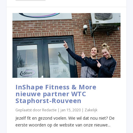
InShape Fitness & More
nieuwe partner WTC
Staphorst-Rouveen
Geplaatst door
Redactie
|
jan 15, 2020
|
Zakelijk
Jezelf fit en gezond voelen. Wie wil dat nou niet? De
eerste woorden op de website van onze nieuwe...