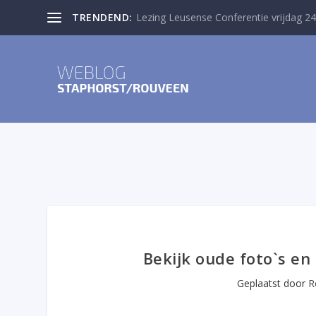
TRENDEND:
Lezing Leusense Conferentie vrijdag 24
Bekijk oude foto`s en
Geplaatst door
R