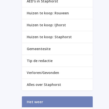
AED’s in Staphorst
Huizen te koop: Rouveen
Huizen te koop: IJhorst
Huizen te koop: Staphorst
Gemeentesite
Tip de redactie
Verloren/Gevonden
Alles over Staphorst
Het weer