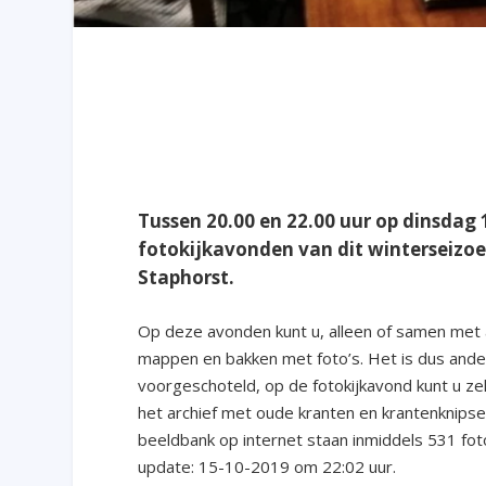
Tussen 20.00 en 22.00 uur op dinsdag 
fotokijkavonden van dit winterseizo
Staphorst.
Op deze avonden kunt u, alleen of samen met an
mappen en bakken met foto’s. Het is dus ande
voorgeschoteld, op de fotokijkavond kunt u z
het archief met oude kranten en krantenknipsels
beeldbank op internet staan inmiddels 531 foto
update: 15-10-2019 om 22:02 uur.