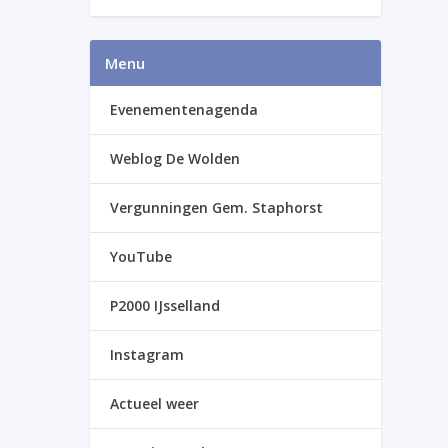
Menu
Evenementenagenda
Weblog De Wolden
Vergunningen Gem. Staphorst
YouTube
P2000 IJsselland
Instagram
Actueel weer