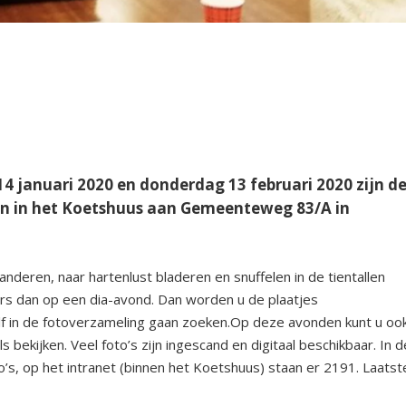
14 januari 2020 en donderdag 13 februari 2020 zijn d
en in het Koetshuus aan Gemeenteweg 83/A in
deren, naar hartenlust bladeren en snuffelen in de tientallen
rs dan op een dia-avond. Dan worden u de plaatjes
elf in de fotoverzameling gaan zoeken.Op deze avonden kunt u oo
 bekijken. Veel foto’s zijn ingescand en digitaal beschikbaar. In d
’s, op het intranet (binnen het Koetshuus) staan er 2191. Laatst