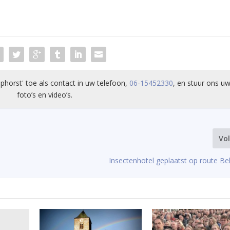
phorst' toe als contact in uw telefoon,
06-15452330
, en stuur ons uw
foto’s en video’s.
Vo
Insectenhotel geplaatst op route Be