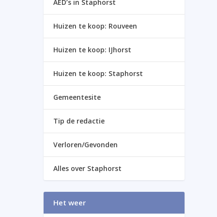
AED’s in Staphorst
Huizen te koop: Rouveen
Huizen te koop: IJhorst
Huizen te koop: Staphorst
Gemeentesite
Tip de redactie
Verloren/Gevonden
Alles over Staphorst
Het weer