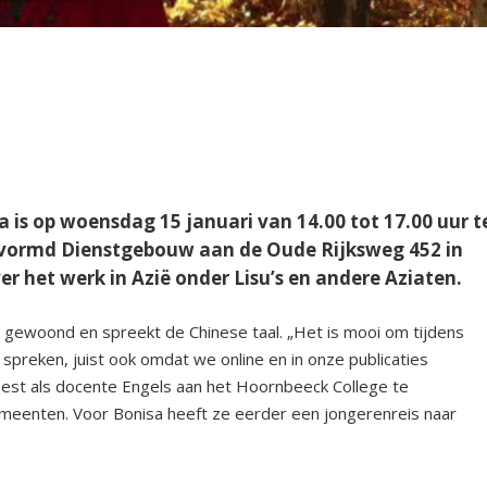
a is op woensdag 15 januari van 14.00 tot 17.00 uur t
rvormd Dienstgebouw aan de Oude Rijksweg 452 in
er het werk in Azië onder Lisu’s en andere Aziaten.
ina gewoond en spreekt de Chinese taal. „Het is mooi om tijdens
preken, juist ook omdat we online en in onze publicaties
eest als docente Engels aan het Hoornbeeck College te
meenten. Voor Bonisa heeft ze eerder een jongerenreis naar