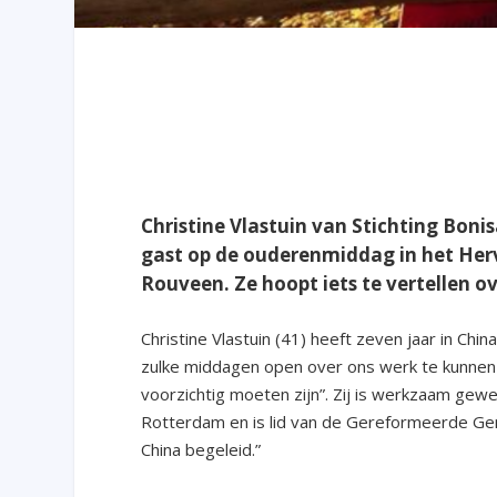
Christine Vlastuin van Stichting Bonis
gast op de ouderenmiddag in het He
Rouveen. Ze hoopt iets te vertellen ov
Christine Vlastuin (41) heeft zeven jaar in Ch
zulke middagen open over ons werk te kunnen s
voorzichtig moeten zijn”. Zij is werkzaam gew
Rotterdam en is lid van de Gereformeerde Ge
China begeleid.”