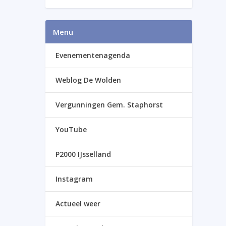
Menu
Evenementenagenda
Weblog De Wolden
Vergunningen Gem. Staphorst
YouTube
P2000 IJsselland
Instagram
Actueel weer