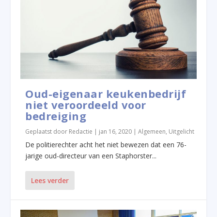
Oud-eigenaar keukenbedrijf
niet veroordeeld voor
bedreiging
Geplaatst door
Redactie
|
jan 16, 2020
|
Algemeen
,
Uitgelicht
De politierechter acht het niet bewezen dat een 76-
jarige oud-directeur van een Staphorster...
Lees verder