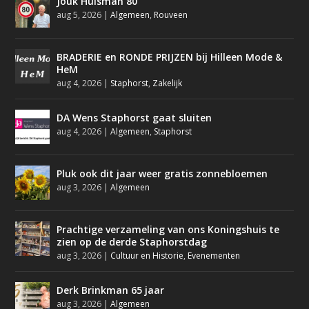
Jouk Huisman 80
aug 5, 2026
|
Algemeen
,
Rouveen
BRADERIE en RONDE PRIJZEN bij Hilleen Mode &
HeM
aug 4, 2026
|
Staphorst
,
Zakelijk
DA Wens Staphorst gaat sluiten
aug 4, 2026
|
Algemeen
,
Staphorst
Pluk ook dit jaar weer gratis zonnebloemen
aug 3, 2026
|
Algemeen
Prachtige verzameling van ons Koningshuis te
zien op de derde Staphorstdag
aug 3, 2026
|
Cultuur en Historie
,
Evenementen
Derk Brinkman 65 jaar
aug 3, 2026
|
Algemeen