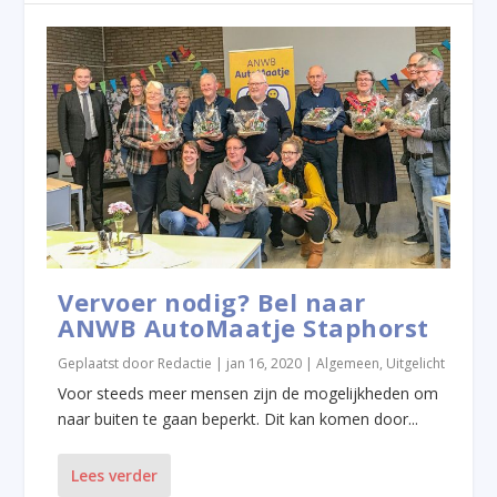
Vervoer nodig? Bel naar
ANWB AutoMaatje Staphorst
Geplaatst door
Redactie
|
jan 16, 2020
|
Algemeen
,
Uitgelicht
Voor steeds meer mensen zijn de mogelijkheden om
naar buiten te gaan beperkt. Dit kan komen door...
Lees verder