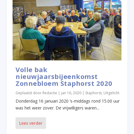
Volle bak
nieuwjaarsbijeenkomst
Zonnebloem Staphorst 2020
Geplaatst door
Redactie
|
jan 16, 2020
|
Staphorst
,
Uitgelicht
Donderdag 16 januari 2020 ‘s-middags rond 15.00 uur
was het weer zover. De vrijwilligers waren...
Lees verder