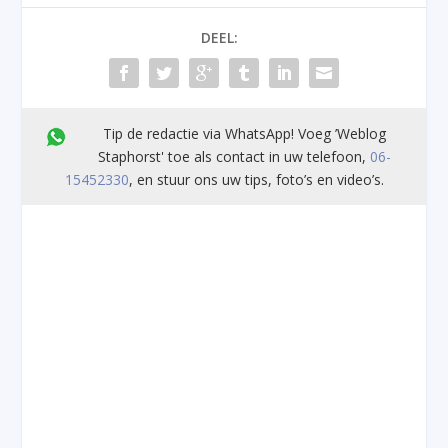
DEEL:
Tip de redactie via WhatsApp! Voeg ’Weblog
Staphorst' toe als contact in uw telefoon,
06-
15452330
, en stuur ons uw tips, foto’s en video’s.