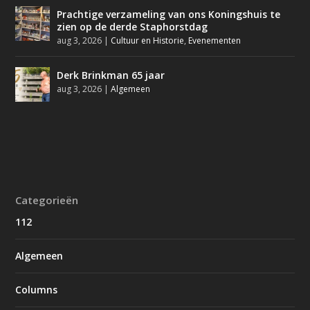
Prachtige verzameling van ons Koningshuis te
zien op de derde Staphorstdag
aug 3, 2026
|
Cultuur en Historie
,
Evenementen
Derk Brinkman 65 jaar
aug 3, 2026
|
Algemeen
Categorieën
112
Algemeen
Columns