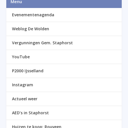
Menu
Evenementenagenda
Weblog De Wolden
Vergunningen Gem. Staphorst
YouTube
P2000 IJsselland
Instagram
Actueel weer
AED’s in Staphorst
Huizen te koop: Rouveen