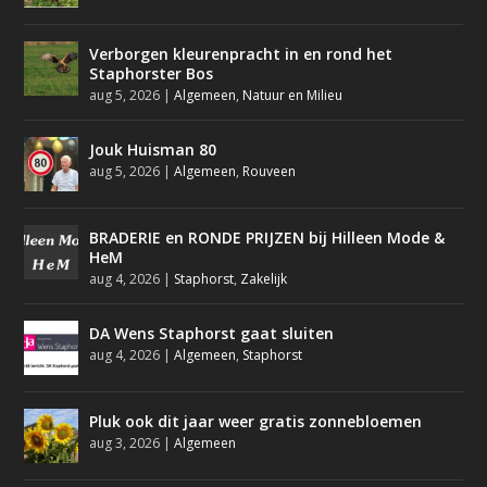
Verborgen kleurenpracht in en rond het
Staphorster Bos
aug 5, 2026
|
Algemeen
,
Natuur en Milieu
Jouk Huisman 80
aug 5, 2026
|
Algemeen
,
Rouveen
BRADERIE en RONDE PRIJZEN bij Hilleen Mode &
HeM
aug 4, 2026
|
Staphorst
,
Zakelijk
DA Wens Staphorst gaat sluiten
aug 4, 2026
|
Algemeen
,
Staphorst
Pluk ook dit jaar weer gratis zonnebloemen
aug 3, 2026
|
Algemeen