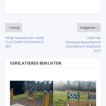
Vorig
Volgende
Pintip Nieuwleusen zoekt:
Volle bak
CUSTOMER EXPERIENCE
nieuwjaarsbijeenkomst
M/V
Zonnebloem Staphorst
2020
GERELATEERDE BERICHTEN