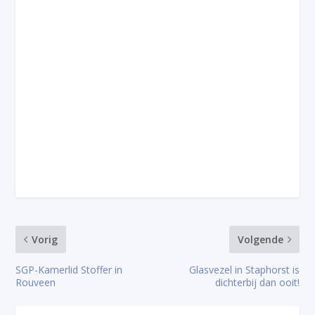
Vorig
Volgende
SGP-Kamerlid Stoffer in
Glasvezel in Staphorst is
Rouveen
dichterbij dan ooit!