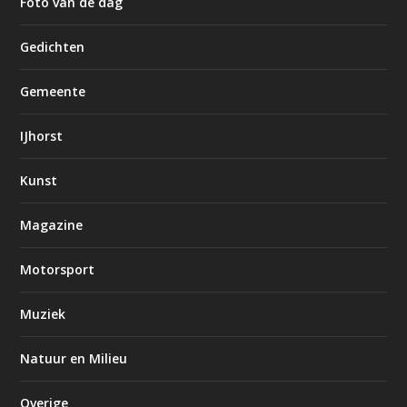
Foto van de dag
Gedichten
Gemeente
IJhorst
Kunst
Magazine
Motorsport
Muziek
Natuur en Milieu
Overige