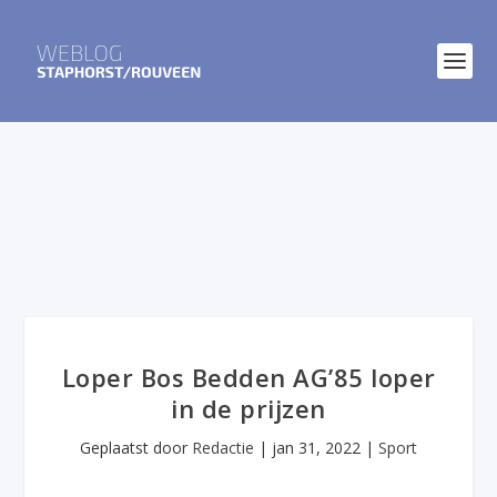
Loper Bos Bedden AG’85 loper
in de prijzen
Geplaatst door
Redactie
|
jan 31, 2022
|
Sport