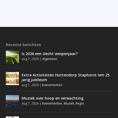
Recente berichten
Is 2026 een slecht wespenjaar?
aug 7, 2026
|
Algemeen
Extra Activiteiten Huttendorp Staphorst ivm 25
jarig jubileum
aug 7, 2026
|
Evenementen
Muziek over hoop en verwachting
aug 7, 2026
|
Evenementen
,
Muziek
,
Regio