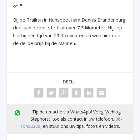
gaan.
Bij de Trailrun in Nunspeet nam Dennis Brandenburg
deel aan de kortste trail over 7.5 kilometer. Hij liep
hierbij een tijd van 29.45 minuten en won hiermee
de derde prijs bij de Mannen.
DEEL:
Tip de redactie via WhatsApp! Voeg ’Weblog
Staphorst' toe als contact in uw telefoon,
06-
15452330
, en stuur ons uw tips, foto’s en video’s.