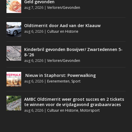
Geld gevonden
aug 7, 2026
|
Verloren/Gevonden
Oldtimerrit door Aad van der Klaauw
aug 6, 2026
|
Cultuur en Historie
Kinderbril gevonden Bosvijver/ Zwartedennen 5-
8-’26
aug 6, 2026
|
Verloren/Gevonden
Nieuw in Staphorst: Powerwalking
aug 6, 2026
|
Evenementen
,
Sport
AMBC Oldtimerrit weer groot succes en 2 tickets
te winnen voor de vrijdagavond grasbaanraces
aug 6, 2026
|
Cultuur en Historie
,
Motorsport