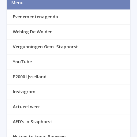
Menu
Evenementenagenda
Weblog De Wolden
Vergunningen Gem. Staphorst
YouTube
P2000 IJsselland
Instagram
Actueel weer
AED’s in Staphorst
Huizen te koop: Rouveen