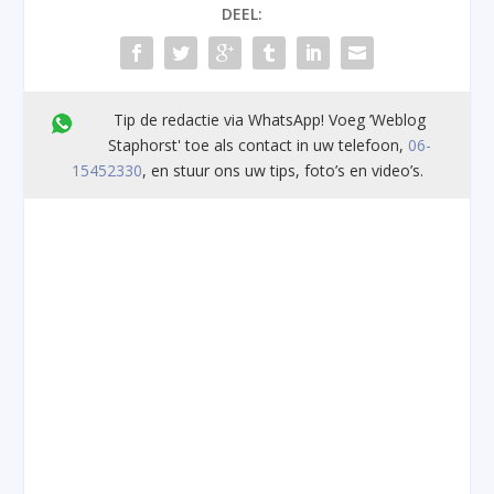
DEEL:
Tip de redactie via WhatsApp! Voeg ’Weblog
Staphorst' toe als contact in uw telefoon,
06-
15452330
, en stuur ons uw tips, foto’s en video’s.