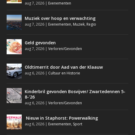
aug 7, 2026
|
Evenementen
Muziek over hoop en verwachting
aug 7, 2026
|
Evenementen
,
Muziek
,
Regio
Geld gevonden
aug 7, 2026
|
Verloren/Gevonden
Oldtimerrit door Aad van der Klaauw
aug 6, 2026
|
Cultuur en Historie
Kinderbril gevonden Bosvijver/ Zwartedennen 5-
8-’26
aug 6, 2026
|
Verloren/Gevonden
Nieuw in Staphorst: Powerwalking
aug 6, 2026
|
Evenementen
,
Sport