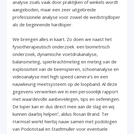
analyse zoals vaak door praktijken of winkels wordt
aangeboden, maar een zeer uitgebreide
professionele analyse voor zowel de wedstrijdloper
als de beginnende hardloper.
We brengen alles in kaart. Zo doen we naast het
fysiotherapeutisch onderzoek een biometrisch
onderzoek, dynamische voetdrukanalyse,
balansmeting, spierkrachtmeting en meting van de
explosiviteit van de beenspieren, schoenanalyse en
videoanalyse met high speed camera’s en een
nauwkeurig meetsysteem op de loopband. Al deze
gegevens verwerken we in een persoonlijk rapport
met waardevolle aanbevelingen, tips en oefeningen.
De loper kan er dus direct mee aan de slag en wij
kunnen daarbij helpen”, aldus Rosan Brand. Ter
Harmsel werkt hierbij nauw samen met podologen
van Podototaal en Stadtmuller voor eventuele