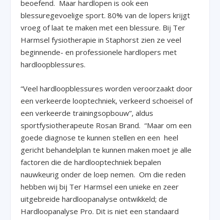
beoefend. Maar hardlopen is ook een
blessuregevoelige sport. 80% van de lopers krijgt
vroeg of laat te maken met een blessure. Bij Ter
Harmsel fysiotherapie in Staphorst zien ze veel
beginnende- en professionele hardlopers met
hardloopblessures.
“Veel hardloopblessures worden veroorzaakt door
een verkeerde looptechniek, verkeerd schoeisel of
een verkeerde trainingsopbouw”, aldus
sportfysiotherapeute Rosan Brand. “Maar om een
goede diagnose te kunnen stellen en een heel
gericht behandelplan te kunnen maken moet je alle
factoren die de hardlooptechniek bepalen
nauwkeurig onder de loep nemen. Om die reden
hebben wij bij Ter Harmsel een unieke en zeer
uitgebreide hardloopanalyse ontwikkeld; de
Hardloopanalyse Pro. Dit is niet een standaard