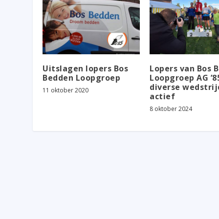
Uitslagen lopers Bos
Lopers van Bos 
Bedden Loopgroep
Loopgroep AG ’85
diverse wedstri
11 oktober 2020
actief
8 oktober 2024