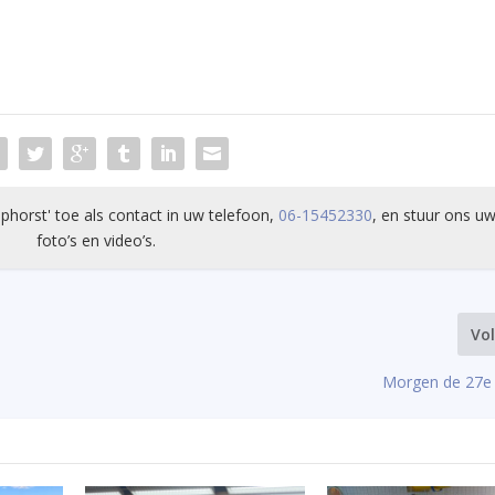
phorst' toe als contact in uw telefoon,
06-15452330
, en stuur ons uw
foto’s en video’s.
Vo
Morgen de 27e