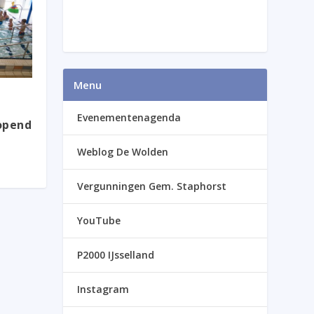
Menu
Evenementenagenda
eopend
Weblog De Wolden
Vergunningen Gem. Staphorst
YouTube
P2000 IJsselland
Instagram