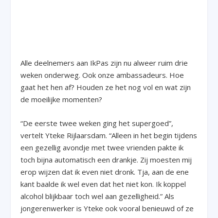
Alle deelnemers aan IkPas zijn nu alweer ruim drie
weken onderweg. Ook onze ambassadeurs. Hoe
gaat het hen af? Houden ze het nog vol en wat zijn
de moeilijke momenten?
“De eerste twee weken ging het supergoed”,
vertelt Yteke Rijlaarsdam. “Alleen in het begin tijdens
een gezellig avondje met twee vrienden pakte ik
toch bijna automatisch een drankje. Zij moesten mij
erop wijzen dat ik even niet dronk. Tja, aan de ene
kant baalde ik wel even dat het niet kon. Ik koppel
alcohol blijkbaar toch wel aan gezelligheid.” Als
jongerenwerker is Yteke ook vooral benieuwd of ze