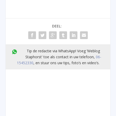
DEEL:
Tip de redactie via WhatsApp! Voeg ’Weblog
Staphorst' toe als contact in uw telefoon,
06-
15452330
, en stuur ons uw tips, foto’s en video’s.