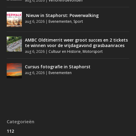
aug 6, 2026
|
Verloren/Gevonden
Nieuw in Staphorst: Powerwalking
aug 6, 2026
|
Evenementen
,
Sport
AMBC Oldtimerrit weer groot succes en 2 tickets
te winnen voor de vrijdagavond grasbaanraces
aug 6, 2026
|
Cultuur en Historie
,
Motorsport
Cursus fotografie in Staphorst
aug 6, 2026
|
Evenementen
Categorieën
112