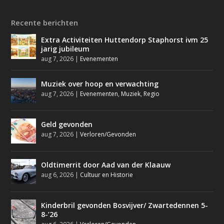
Recente berichten
Extra Activiteiten Huttendorp Staphorst ivm 25
jarig jubileum
aug 7, 2026
|
Evenementen
Muziek over hoop en verwachting
aug 7, 2026
|
Evenementen
,
Muziek
,
Regio
Geld gevonden
aug 7, 2026
|
Verloren/Gevonden
Oldtimerrit door Aad van der Klaauw
aug 6, 2026
|
Cultuur en Historie
Kinderbril gevonden Bosvijver/ Zwartedennen 5-
8-’26