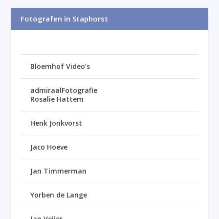
Fotografen in Staphorst
Bloemhof Video’s
admiraalFotografie
Rosalie Hattem
Henk Jonkvorst
Jaco Hoeve
Jan Timmerman
Yorben de Lange
Jan Veijer