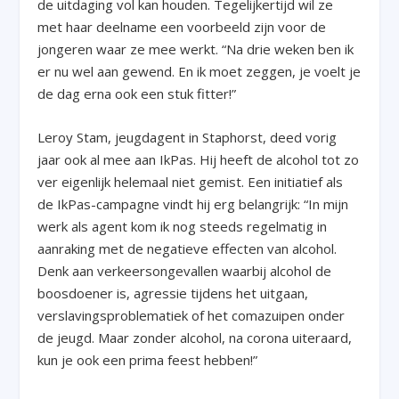
de uitdaging vol kan houden. Tegelijkertijd wil ze
met haar deelname een voorbeeld zijn voor de
jongeren waar ze mee werkt. “Na drie weken ben ik
er nu wel aan gewend. En ik moet zeggen, je voelt je
de dag erna ook een stuk fitter!”
Leroy Stam, jeugdagent in Staphorst, deed vorig
jaar ook al mee aan IkPas. Hij heeft de alcohol tot zo
ver eigenlijk helemaal niet gemist. Een initiatief als
de IkPas-campagne vindt hij erg belangrijk: “In mijn
werk als agent kom ik nog steeds regelmatig in
aanraking met de negatieve effecten van alcohol.
Denk aan verkeersongevallen waarbij alcohol de
boosdoener is, agressie tijdens het uitgaan,
verslavingsproblematiek of het comazuipen onder
de jeugd. Maar zonder alcohol, na corona uiteraard,
kun je ook een prima feest hebben!”