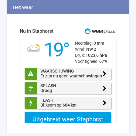
Het weer