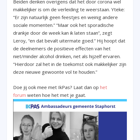
Beiden denken overigens dat het door corona wel
makkelijker is om de verleiding te weerstaan. Yteke:
“Er zijn natuurlijk geen feestjes en weinig andere
sociale momenten.” “Maar ook het sporadische
drankje door de week kan ik laten staan”, zegt
Leroy, “en dat bevalt uitermate goed.” Hij hoopt dat
de deelnemers de positieve effecten van het
niet/minder alcohol drinken, net als hijzelf ervaren.
“Hierdoor zal het in de toekomst ook makkelijker zijn
deze nieuwe gewoonte vol te houden.”
Doe jij ook mee met IkPas? Laat dan op
het
forum
weten hoe het met je gaat.