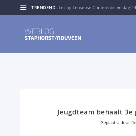
TRENDEND:
Lezing Leusense Conferentie vrijdag 24
Jeugdteam behaalt 3e 
Geplaatst door
Re