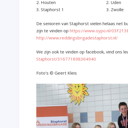
2. Houten 2. Uden
3. Staphorst 1 3. Zwolle
De senioren van Staphorst vielen helaas net b
zijn te vinden op
https://www.oypo.nl/03F21
http://www.reddingsbrigadestaphorst.nl/
We zijn ook te vinden op facebook, vind ons le
Staphorst/316771898364940
Foto’s © Geert Kleis