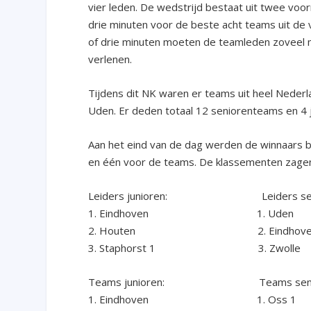
vier leden. De wedstrijd bestaat uit twee voo
drie minuten voor de beste acht teams uit de
of drie minuten moeten de teamleden zoveel mo
verlenen.
Tijdens dit NK waren er teams uit heel Nederl
Uden. Er deden totaal 12 seniorenteams en 4
Aan het eind van de dag werden de winnaars b
en één voor de teams. De klassementen zagen e
Leiders junioren: Leiders seni
1. Eindhoven 1. Uden
2. Houten 2. Eindhove
3. Staphorst 1 3. Zwolle
Teams junioren: Teams senio
1. Eindhoven 1. Oss 1