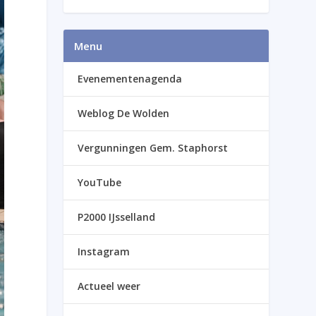
Menu
Evenementenagenda
Weblog De Wolden
Vergunningen Gem. Staphorst
YouTube
P2000 IJsselland
Instagram
Actueel weer