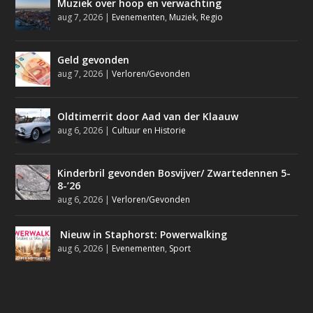
Muziek over hoop en verwachting
aug 7, 2026
|
Evenementen
,
Muziek
,
Regio
Geld gevonden
aug 7, 2026
|
Verloren/Gevonden
Oldtimerrit door Aad van der Klaauw
aug 6, 2026
|
Cultuur en Historie
Kinderbril gevonden Bosvijver/ Zwartedennen 5-
8-’26
aug 6, 2026
|
Verloren/Gevonden
Nieuw in Staphorst: Powerwalking
aug 6, 2026
|
Evenementen
,
Sport