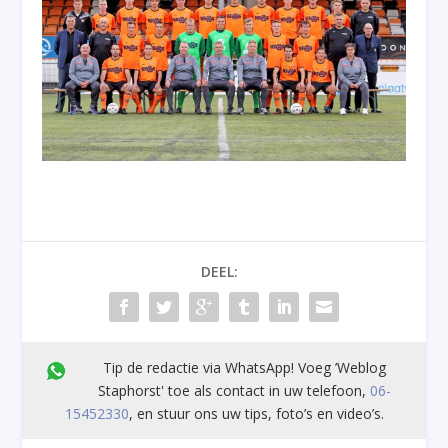
DEEL:
Tip de redactie via WhatsApp! Voeg ’Weblog
Staphorst' toe als contact in uw telefoon,
06-
15452330
, en stuur ons uw tips, foto’s en video’s.