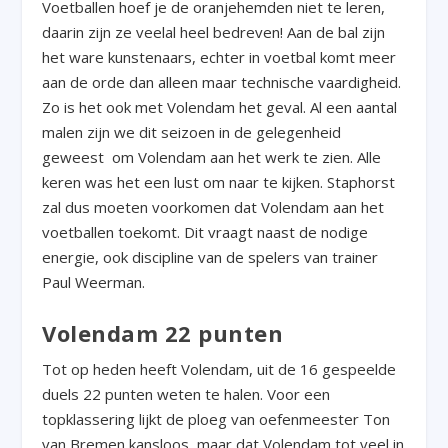
Voetballen hoef je de oranjehemden niet te leren,
daarin zijn ze veelal heel bedreven! Aan de bal zijn
het ware kunstenaars, echter in voetbal komt meer
aan de orde dan alleen maar technische vaardigheid.
Zo is het ook met Volendam het geval. Al een aantal
malen zijn we dit seizoen in de gelegenheid
geweest om Volendam aan het werk te zien. Alle
keren was het een lust om naar te kijken. Staphorst
zal dus moeten voorkomen dat Volendam aan het
voetballen toekomt. Dit vraagt naast de nodige
energie, ook discipline van de spelers van trainer
Paul Weerman.
Volendam 22 punten
Tot op heden heeft Volendam, uit de 16 gespeelde
duels 22 punten weten te halen. Voor een
topklassering lijkt de ploeg van oefenmeester Ton
van Bremen kansloos, maar dat Volendam tot veel in