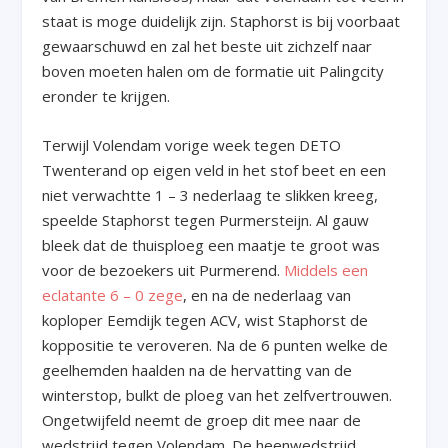
staat is moge duidelijk zijn. Staphorst is bij voorbaat
gewaarschuwd en zal het beste uit zichzelf naar
boven moeten halen om de formatie uit Palingcity
eronder te krijgen.
Terwijl Volendam vorige week tegen DETO
Twenterand op eigen veld in het stof beet en een
niet verwachtte 1 – 3 nederlaag te slikken kreeg,
speelde Staphorst tegen Purmersteijn. Al gauw
bleek dat de thuisploeg een maatje te groot was
voor de bezoekers uit Purmerend.
Middels een
eclatante 6 – 0 zege
, en na de nederlaag van
koploper Eemdijk tegen ACV, wist Staphorst de
koppositie te veroveren. Na de 6 punten welke de
geelhemden haalden na de hervatting van de
winterstop, bulkt de ploeg van het zelfvertrouwen.
Ongetwijfeld neemt de groep dit mee naar de
wedstrijd tegen Volendam. De heenwedstrijd