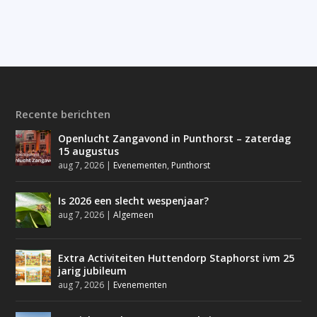
Recente berichten
Openlucht Zangavond in Punthorst – zaterdag
15 augustus
aug 7, 2026
|
Evenementen
,
Punthorst
Is 2026 een slecht wespenjaar?
aug 7, 2026
|
Algemeen
Extra Activiteiten Huttendorp Staphorst ivm 25
jarig jubileum
aug 7, 2026
|
Evenementen