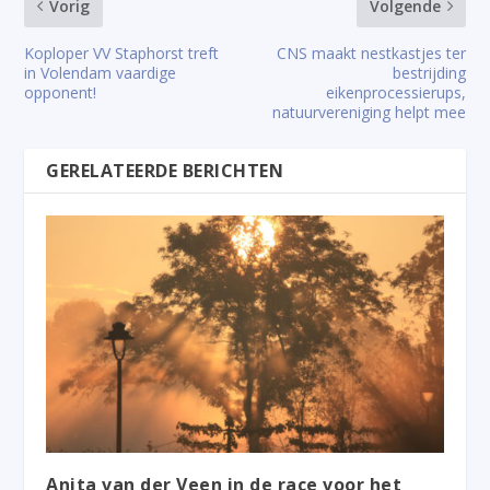
Vorig
Volgende
Koploper VV Staphorst treft
CNS maakt nestkastjes ter
in Volendam vaardige
bestrijding
opponent!
eikenprocessierups,
natuurvereniging helpt mee
GERELATEERDE BERICHTEN
Anita van der Veen in de race voor het