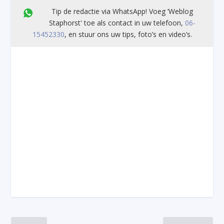
Tip de redactie via WhatsApp! Voeg ’Weblog
Staphorst' toe als contact in uw telefoon,
06-
15452330
, en stuur ons uw tips, foto’s en video’s.