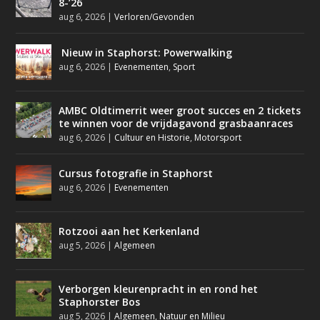
8-’26
aug 6, 2026
|
Verloren/Gevonden
Nieuw in Staphorst: Powerwalking
aug 6, 2026
|
Evenementen
,
Sport
AMBC Oldtimerrit weer groot succes en 2 tickets
te winnen voor de vrijdagavond grasbaanraces
aug 6, 2026
|
Cultuur en Historie
,
Motorsport
Cursus fotografie in Staphorst
aug 6, 2026
|
Evenementen
Rotzooi aan het Kerkenland
aug 5, 2026
|
Algemeen
Verborgen kleurenpracht in en rond het
Staphorster Bos
aug 5, 2026
|
Algemeen
,
Natuur en Milieu