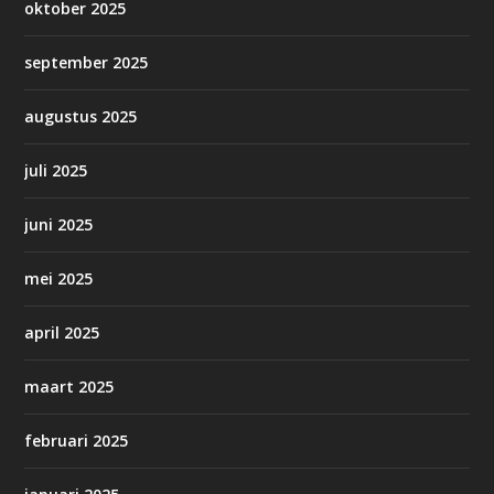
oktober 2025
september 2025
augustus 2025
juli 2025
juni 2025
mei 2025
april 2025
maart 2025
februari 2025