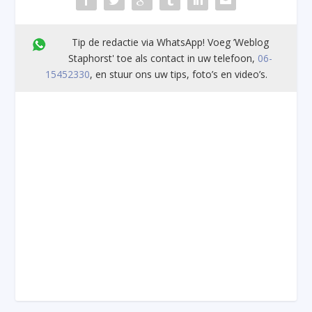
Tip de redactie via WhatsApp! Voeg ’Weblog
Staphorst' toe als contact in uw telefoon,
06-
15452330
, en stuur ons uw tips, foto’s en video’s.