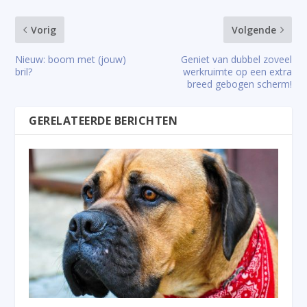
Vorig
Volgende
Nieuw: boom met (jouw)
Geniet van dubbel zoveel
bril?
werkruimte op een extra
breed gebogen scherm!
GERELATEERDE BERICHTEN