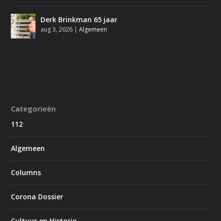
Derk Brinkman 65 jaar
aug 3, 2026
|
Algemeen
Categorieën
112
Algemeen
Columns
Corona Dossier
Cultuur en Historie