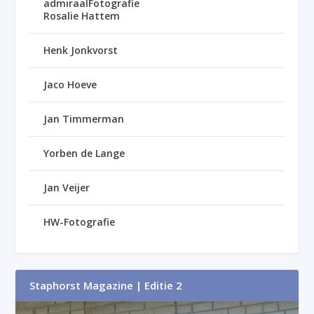
admiraalFotografie
Rosalie Hattem
Henk Jonkvorst
Jaco Hoeve
Jan Timmerman
Yorben de Lange
Jan Veijer
HW-Fotografie
Staphorst Magazine | Editie 2