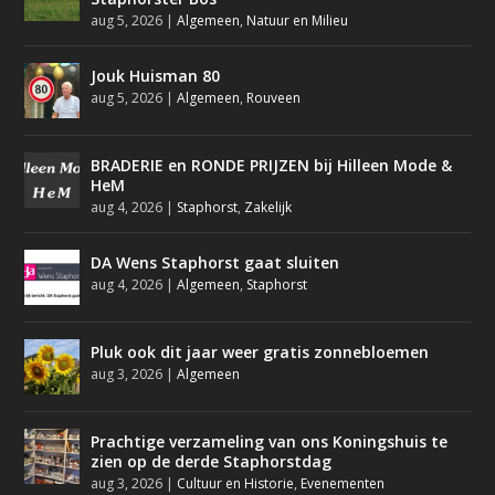
aug 5, 2026
|
Algemeen
,
Natuur en Milieu
Jouk Huisman 80
aug 5, 2026
|
Algemeen
,
Rouveen
BRADERIE en RONDE PRIJZEN bij Hilleen Mode &
HeM
aug 4, 2026
|
Staphorst
,
Zakelijk
DA Wens Staphorst gaat sluiten
aug 4, 2026
|
Algemeen
,
Staphorst
Pluk ook dit jaar weer gratis zonnebloemen
aug 3, 2026
|
Algemeen
Prachtige verzameling van ons Koningshuis te
zien op de derde Staphorstdag
aug 3, 2026
|
Cultuur en Historie
,
Evenementen