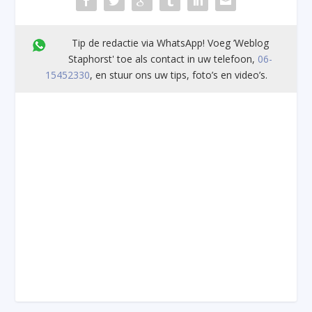
Tip de redactie via WhatsApp! Voeg ’Weblog
Staphorst' toe als contact in uw telefoon,
06-
15452330
, en stuur ons uw tips, foto’s en video’s.