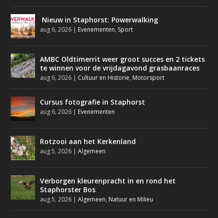
Nieuw in Staphorst: Powerwalking
aug 6, 2026
|
Evenementen
,
Sport
AMBC Oldtimerrit weer groot succes en 2 tickets
te winnen voor de vrijdagavond grasbaanraces
aug 6, 2026
|
Cultuur en Historie
,
Motorsport
Cursus fotografie in Staphorst
aug 6, 2026
|
Evenementen
Rotzooi aan het Kerkenland
aug 5, 2026
|
Algemeen
Verborgen kleurenpracht in en rond het
Staphorster Bos
aug 5, 2026
|
Algemeen
,
Natuur en Milieu