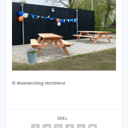
©
Woonstichting VechtHorst
DEEL: