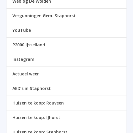
Weblog De Wolden
Vergunningen Gem. Staphorst
YouTube
P2000 IJsselland
Instagram
Actueel weer
AED’s in Staphorst
Huizen te koop: Rouveen
Huizen te koop: IJhorst
Huizen te koop: Staphorst