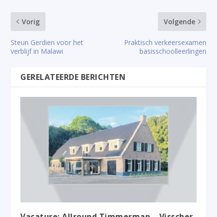
Vorig
Volgende
Steun Gerdien voor het
Praktisch verkeersexamen
verblijf in Malawi
basisschoolleerlingen
GERELATEERDE BERICHTEN
Vacature: Allround Timmerman – Visscher