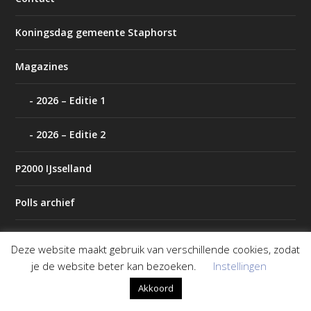
Koningsdag gemeente Staphorst
Magazines
2026 – Editie 1
2026 – Editie 2
P2000 IJsselland
Polls archief
Tip de redactie
Deze website maakt gebruik van verschillende cookies, zodat
je de website beter kan bezoeken.
Instellingen
Weer
Akkoord