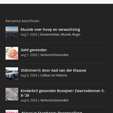
Recente berichten
Muziek over hoop en verwachting
aug 7, 2026
|
Evenementen
,
Muziek
,
Regio
Geld gevonden
aug 7, 2026
|
Verloren/Gevonden
Oldtimerrit door Aad van der Klaauw
aug 6, 2026
|
Cultuur en Historie
Kinderbril gevonden Bosvijver/ Zwartedennen 5-
8-’26
aug 6, 2026
|
Verloren/Gevonden
Nieuw in Staphorst: Powerwalking