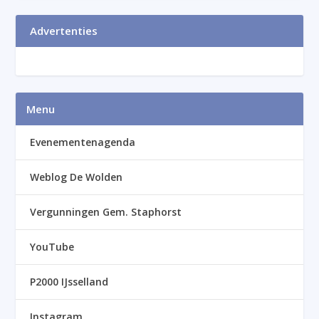
Advertenties
Menu
Evenementenagenda
Weblog De Wolden
Vergunningen Gem. Staphorst
YouTube
P2000 IJsselland
Instagram