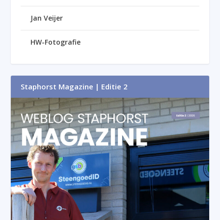
Jan Veijer
HW-Fotografie
Staphorst Magazine | Editie 2