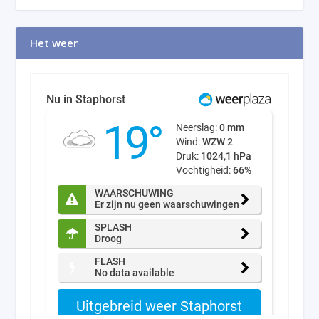
Het weer