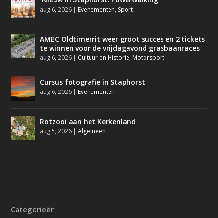
aug 6, 2026
|
Evenementen
,
Sport
AMBC Oldtimerrit weer groot succes en 2 tickets
te winnen voor de vrijdagavond grasbaanraces
aug 6, 2026
|
Cultuur en Historie
,
Motorsport
Cursus fotografie in Staphorst
aug 6, 2026
|
Evenementen
Rotzooi aan het Kerkenland
aug 5, 2026
|
Algemeen
Categorieën