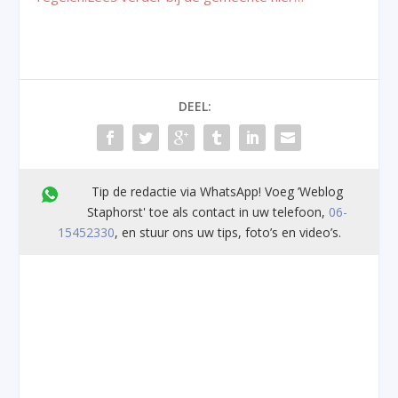
DEEL:
Tip de redactie via WhatsApp! Voeg ’Weblog
Staphorst' toe als contact in uw telefoon,
06-
15452330
, en stuur ons uw tips, foto’s en video’s.