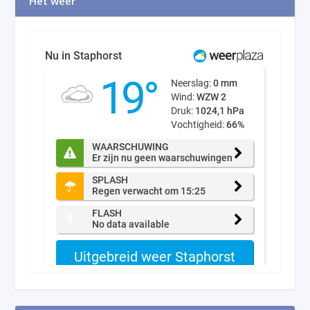
Het weer