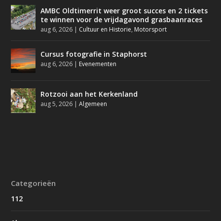
AMBC Oldtimerrit weer groot succes en 2 tickets
te winnen voor de vrijdagavond grasbaanraces
aug 6, 2026
|
Cultuur en Historie
,
Motorsport
Cursus fotografie in Staphorst
aug 6, 2026
|
Evenementen
Rotzooi aan het Kerkenland
aug 5, 2026
|
Algemeen
Categorieën
112