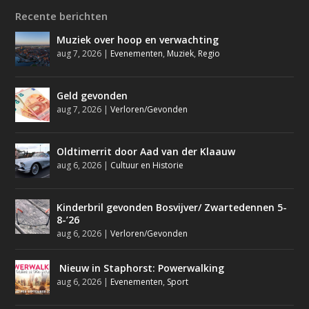
Recente berichten
Muziek over hoop en verwachting
aug 7, 2026
|
Evenementen
,
Muziek
,
Regio
Geld gevonden
aug 7, 2026
|
Verloren/Gevonden
Oldtimerrit door Aad van der Klaauw
aug 6, 2026
|
Cultuur en Historie
Kinderbril gevonden Bosvijver/ Zwartedennen 5-
8-’26
aug 6, 2026
|
Verloren/Gevonden
Nieuw in Staphorst: Powerwalking
aug 6, 2026
|
Evenementen
,
Sport