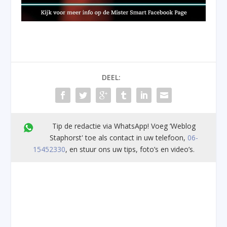
DEEL:
Tip de redactie via WhatsApp! Voeg ’Weblog
Staphorst' toe als contact in uw telefoon,
06-
15452330
, en stuur ons uw tips, foto’s en video’s.