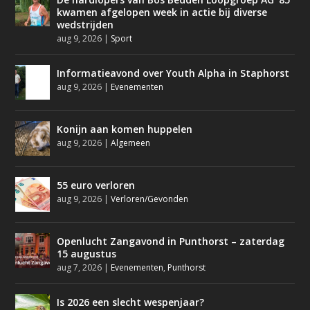
kwamen afgelopen week in actie bij diverse
wedstrijden
aug 9, 2026
|
Sport
Informatieavond over Youth Alpha in Staphorst
aug 9, 2026
|
Evenementen
Konijn aan komen huppelen
aug 9, 2026
|
Algemeen
55 euro verloren
aug 9, 2026
|
Verloren/Gevonden
Openlucht Zangavond in Punthorst – zaterdag
15 augustus
aug 7, 2026
|
Evenementen
,
Punthorst
Is 2026 een slecht wespenjaar?