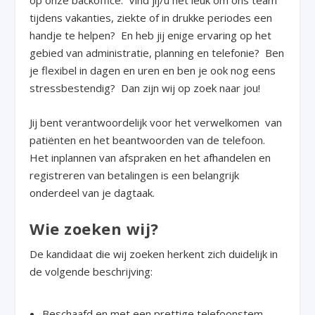
op onze backoffice. Vind jij/u het leuk om ons team
tijdens vakanties, ziekte of in drukke periodes een
handje te helpen? En heb jij enige ervaring op het
gebied van administratie, planning en telefonie? Ben
je flexibel in dagen en uren en ben je ook nog eens
stressbestendig? Dan zijn wij op zoek naar jou!
Jij bent verantwoordelijk voor het verwelkomen van
patiënten en het beantwoorden van de telefoon.
Het inplannen van afspraken en het afhandelen en
registreren van betalingen is een belangrijk
onderdeel van je dagtaak.
Wie zoeken wij?
De kandidaat die wij zoeken herkent zich duidelijk in
de volgende beschrijving:
Beschaafd en met een prettige telefoonstem