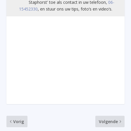
Staphorst' toe als contact in uw telefoon,
06-
15452330
, en stuur ons uw tips, foto’s en video’s.
Vorig
Volgende