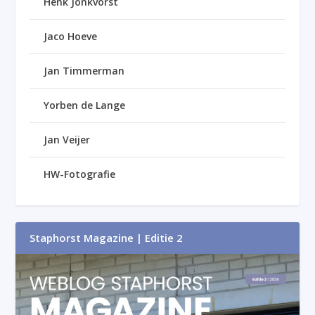
Henk Jonkvorst
Jaco Hoeve
Jan Timmerman
Yorben de Lange
Jan Veijer
HW-Fotografie
Staphorst Magazine | Editie 2