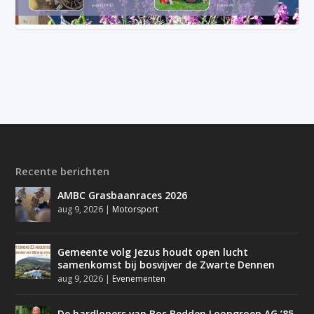
Recente berichten
AMBC Grasbaanraces 2026
aug 9, 2026
|
Motorsport
Gemeente volg Jezus houdt open lucht
samenkomst bij bosvijver de Zwarte Dennen
aug 9, 2026
|
Evenementen
De hardlopers van Bos Bedden Loopgroep AG ’85