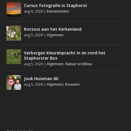
Cursus fotografie in Staphorst
aug 6, 2026
|
Evenementen
Rotzooi aan het Kerkenland
aug 5, 2026
|
Algemeen
Verborgen kleurenpracht in en rond het
Staphorster Bos
aug 5, 2026
|
Algemeen
,
Natuur en Milieu
Jouk Huisman 80
aug 5, 2026
|
Algemeen
,
Rouveen