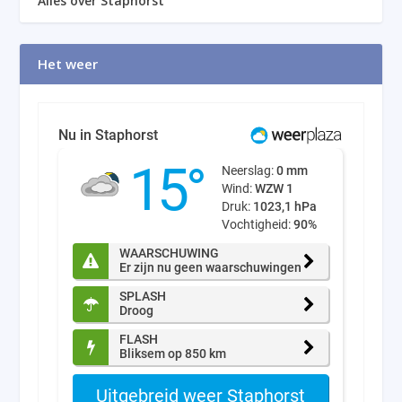
Alles over Staphorst
Het weer