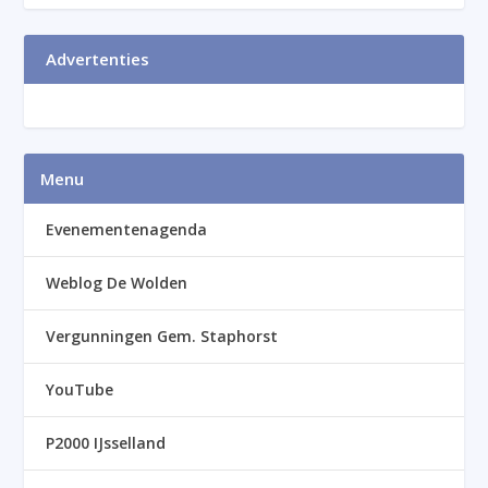
Advertenties
Menu
Evenementenagenda
Weblog De Wolden
Vergunningen Gem. Staphorst
YouTube
P2000 IJsselland