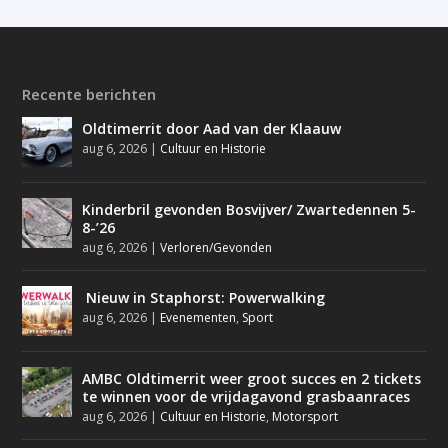
Recente berichten
Oldtimerrit door Aad van der Klaauw
aug 6, 2026
|
Cultuur en Historie
Kinderbril gevonden Bosvijver/ Zwartedennen 5-
8-’26
aug 6, 2026
|
Verloren/Gevonden
Nieuw in Staphorst: Powerwalking
aug 6, 2026
|
Evenementen
,
Sport
AMBC Oldtimerrit weer groot succes en 2 tickets
te winnen voor de vrijdagavond grasbaanraces
aug 6, 2026
|
Cultuur en Historie
,
Motorsport