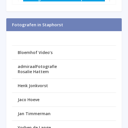
Fotografen in Staphorst
Bloemhof Video’s
admiraalFotografie
Rosalie Hattem
Henk Jonkvorst
Jaco Hoeve
Jan Timmerman
Yorben de Lange