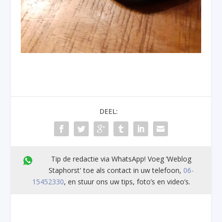
DEEL:
Tip de redactie via WhatsApp! Voeg ’Weblog
Staphorst' toe als contact in uw telefoon,
06-
15452330
, en stuur ons uw tips, foto’s en video’s.