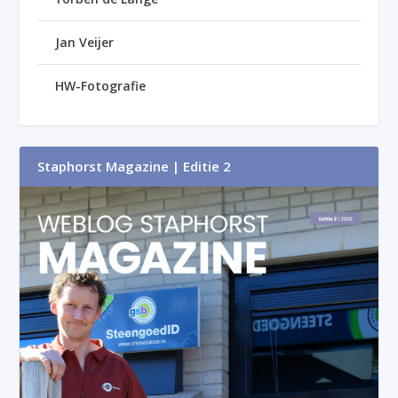
Jan Veijer
HW-Fotografie
Staphorst Magazine | Editie 2