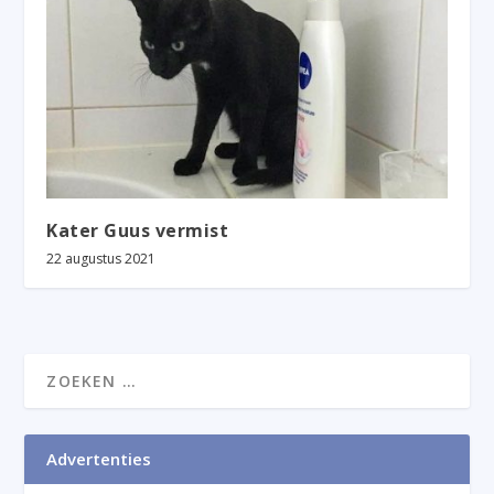
Kater Guus vermist
22 augustus 2021
Advertenties