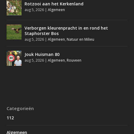
Rotzooi aan het Kerkenland
aug 5, 2026
|
Algemeen
Verborgen kleurenpracht in en rond het
Staphorster Bos
aug 5, 2026
|
Algemeen
,
Natuur en Milieu
Jouk Huisman 80
aug 5, 2026
|
Algemeen
,
Rouveen
Categorieën
112
Algemeen