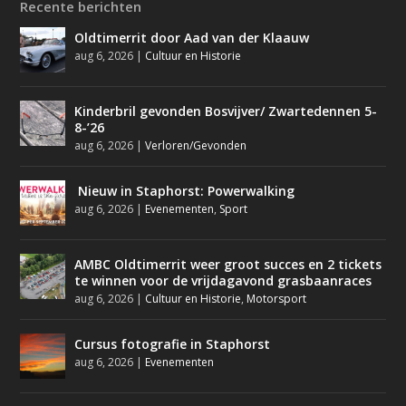
Recente berichten
Oldtimerrit door Aad van der Klaauw
aug 6, 2026
|
Cultuur en Historie
Kinderbril gevonden Bosvijver/ Zwartedennen 5-
8-’26
aug 6, 2026
|
Verloren/Gevonden
Nieuw in Staphorst: Powerwalking
aug 6, 2026
|
Evenementen
,
Sport
AMBC Oldtimerrit weer groot succes en 2 tickets
te winnen voor de vrijdagavond grasbaanraces
aug 6, 2026
|
Cultuur en Historie
,
Motorsport
Cursus fotografie in Staphorst
aug 6, 2026
|
Evenementen