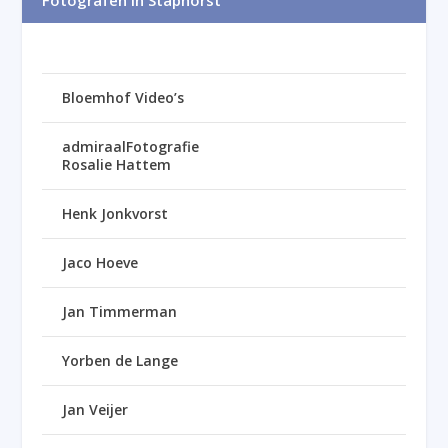
Fotografen in Staphorst
Bloemhof Video’s
admiraalFotografie
Rosalie Hattem
Henk Jonkvorst
Jaco Hoeve
Jan Timmerman
Yorben de Lange
Jan Veijer