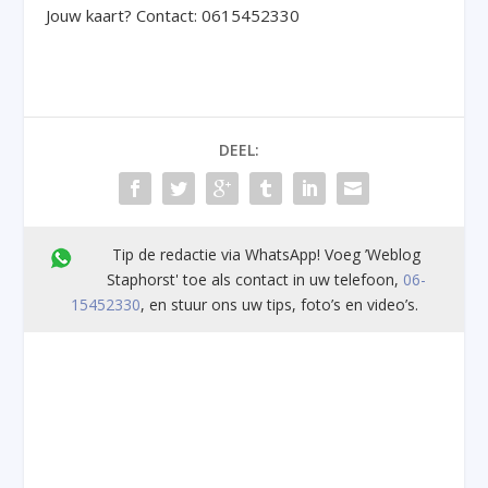
Jouw kaart? Contact: 0615452330
DEEL:
Tip de redactie via WhatsApp! Voeg ’Weblog
Staphorst' toe als contact in uw telefoon,
06-
15452330
, en stuur ons uw tips, foto’s en video’s.