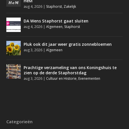
HeM
aug 4, 2026
|
Staphorst
,
Zakelijk
DA Wens Staphorst gaat sluiten
aug 4, 2026
|
Algemeen
,
Staphorst
Pluk ook dit jaar weer gratis zonnebloemen
aug 3, 2026
|
Algemeen
Prachtige verzameling van ons Koningshuis te
zien op de derde Staphorstdag
aug 3, 2026
|
Cultuur en Historie
,
Evenementen
Categorieën