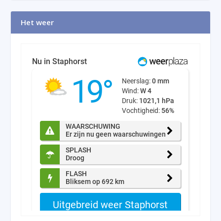
Het weer