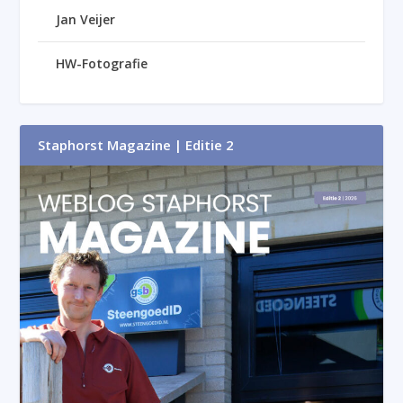
Jan Veijer
HW-Fotografie
Staphorst Magazine | Editie 2