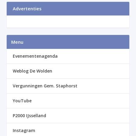
Advertenties
Menu
Evenementenagenda
Weblog De Wolden
Vergunningen Gem. Staphorst
YouTube
P2000 IJsselland
Instagram