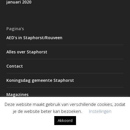
januari 2020
Pagina’s
AED’s in Staphorst/Rouveen
Alles over Staphorst
Contact
Koningsdag gemeente Staphorst
Magazines
Deze website maakt gebruik van verschillende cookies, zodat
2026 – Editie 1
je de website beter kan bezoeken.
Instellingen
Akkoord
2026 – Editie 2