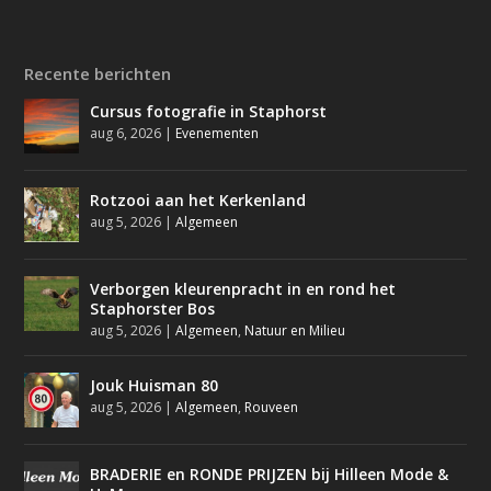
Recente berichten
Cursus fotografie in Staphorst
aug 6, 2026
|
Evenementen
Rotzooi aan het Kerkenland
aug 5, 2026
|
Algemeen
Verborgen kleurenpracht in en rond het
Staphorster Bos
aug 5, 2026
|
Algemeen
,
Natuur en Milieu
Jouk Huisman 80
aug 5, 2026
|
Algemeen
,
Rouveen
BRADERIE en RONDE PRIJZEN bij Hilleen Mode &