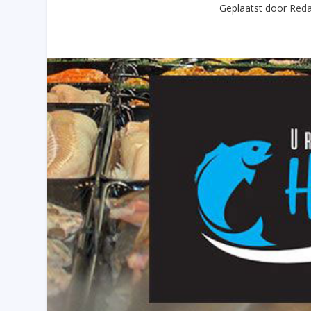
Geplaatst door
Reda