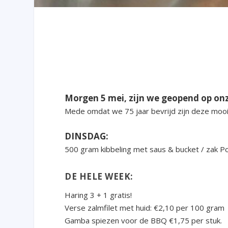
Morgen 5 mei, zijn we geopend op on
Mede omdat we 75 jaar bevrijd zijn deze mooi
DINSDAG:
500 gram kibbeling met saus & bucket / zak P
DE HELE WEEK:
Haring 3 + 1 gratis!
Verse zalmfilet met huid: €2,10 per 100 gram
Gamba spiezen voor de BBQ €1,75 per stuk.