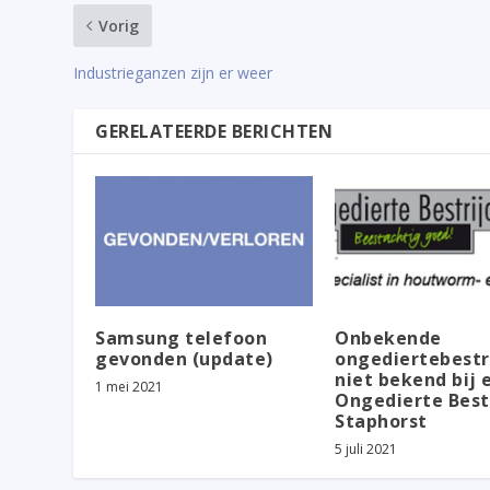
Vorig
Industrieganzen zijn er weer
GERELATEERDE BERICHTEN
Samsung telefoon
Onbekende
gevonden (update)
ongediertebestr
niet bekend bij 
1 mei 2021
Ongedierte Best
Staphorst
5 juli 2021