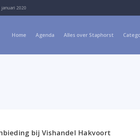
 januari 2020
Home
Agenda
Alles over Staphorst
Catego
nbieding bij Vishandel Hakvoort