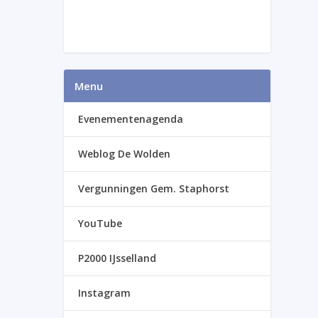
Menu
Evenementenagenda
Weblog De Wolden
Vergunningen Gem. Staphorst
YouTube
P2000 IJsselland
Instagram