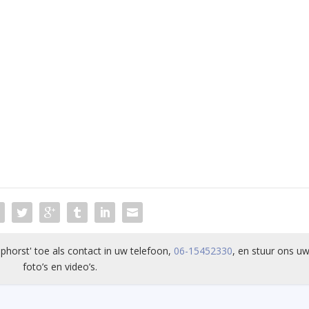
phorst' toe als contact in uw telefoon,
06-15452330
, en stuur ons uw
foto’s en video’s.