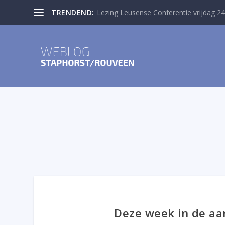
TRENDEND:
Lezing Leusense Conferentie vrijdag 24
Deze week in de aa