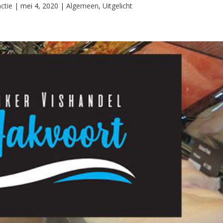
ctie
|
mei 4, 2020
|
Algemeen
,
Uitgelicht