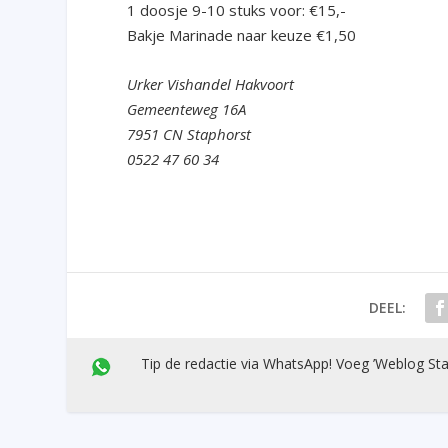
1 doosje 9-10 stuks voor: €15,-
Bakje Marinade naar keuze €1,50
Urker Vishandel Hakvoort
Gemeenteweg 16A
7951 CN Staphorst
0522 47 60 34
DEEL:
Tip de redactie via WhatsApp! Voeg ’Weblog Sta