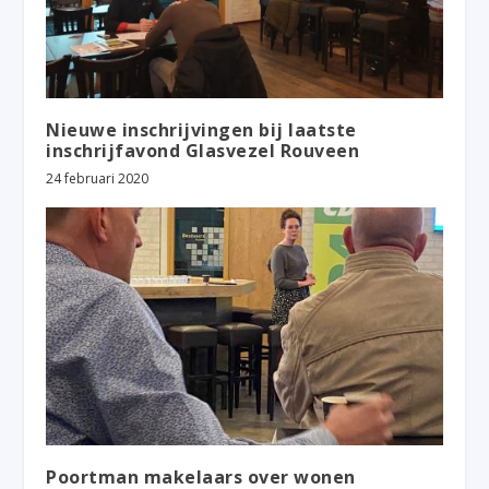
Nieuwe inschrijvingen bij laatste
inschrijfavond Glasvezel Rouveen
24 februari 2020
Poortman makelaars over wonen