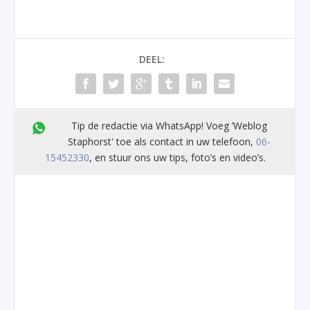
DEEL:
Tip de redactie via WhatsApp! Voeg ’Weblog
Staphorst' toe als contact in uw telefoon,
06-
15452330
, en stuur ons uw tips, foto’s en video’s.