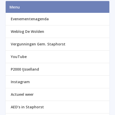
Menu
Evenementenagenda
Weblog De Wolden
Vergunningen Gem. Staphorst
YouTube
P2000 IJsselland
Instagram
Actueel weer
AED’s in Staphorst