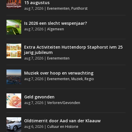
15 augustus
aug 7, 2026
|
Evenementen
,
Punthorst
Is 2026 een slecht wespenjaar?
aug 7, 2026
|
Algemeen
Extra Activiteiten Huttendorp Staphorst ivm 25
jarig jubileum
aug 7, 2026
|
Evenementen
Muziek over hoop en verwachting
aug 7, 2026
|
Evenementen
,
Muziek
,
Regio
Geld gevonden
aug 7, 2026
|
Verloren/Gevonden
Oldtimerrit door Aad van der Klaauw
aug 6, 2026
|
Cultuur en Historie