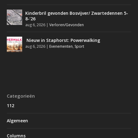
Kinderbril gevonden Bosvijver/ Zwartedennen 5-
8-’26
aug 6, 2026
|
Verloren/Gevonden
Nieuw in Staphorst: Powerwalking
aug 6, 2026
|
Evenementen
,
Sport
Categorieën
112
Algemeen
Columns