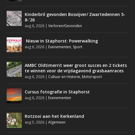
Kinderbril gevonden Bosvijver/ Zwartedennen 5-
8-’26
aug 6, 2026
|
Verloren/Gevonden
Nieuw in Staphorst: Powerwalking
aug 6, 2026
|
Evenementen
,
Sport
AMBC Oldtimerrit weer groot succes en 2 tickets
te winnen voor de vrijdagavond grasbaanraces
aug 6, 2026
|
Cultuur en Historie
,
Motorsport
Cursus fotografie in Staphorst
aug 6, 2026
|
Evenementen
Rotzooi aan het Kerkenland
aug 5, 2026
|
Algemeen