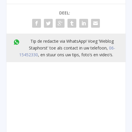
DEEL:
Tip de redactie via WhatsApp! Voeg ’Weblog
Staphorst' toe als contact in uw telefoon,
06-
15452330
, en stuur ons uw tips, foto’s en video’s.