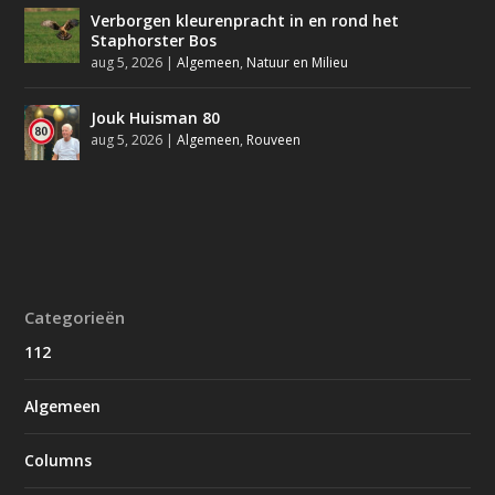
Verborgen kleurenpracht in en rond het
Staphorster Bos
aug 5, 2026
|
Algemeen
,
Natuur en Milieu
Jouk Huisman 80
aug 5, 2026
|
Algemeen
,
Rouveen
Categorieën
112
Algemeen
Columns