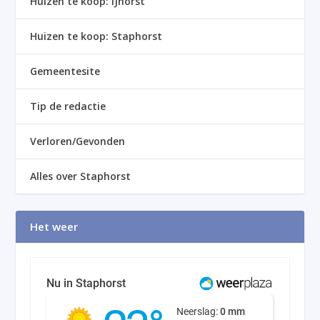
Huizen te koop: IJhorst
Huizen te koop: Staphorst
Gemeentesite
Tip de redactie
Verloren/Gevonden
Alles over Staphorst
Het weer