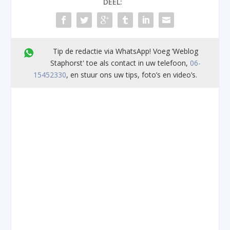
DEEL:
Tip de redactie via WhatsApp! Voeg ’Weblog
Staphorst' toe als contact in uw telefoon,
06-
15452330
, en stuur ons uw tips, foto’s en video’s.