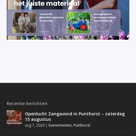
Recente berichten
Openlucht Zangavond in Punthorst – zaterdag
15 augustus
aug 7, 2026
|
Evenementen
,
Punthorst