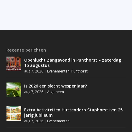
Recente berichten
Openlucht Zangavond in Punthorst – zaterdag
15 augustus
aug 7, 2026
|
Evenementen
,
Punthorst
Is 2026 een slecht wespenjaar?
aug 7, 2026
|
Algemeen
Extra Activiteiten Huttendorp Staphorst ivm 25
jarig jubileum
aug 7, 2026
|
Evenementen