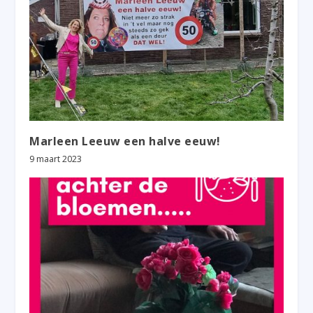
Marleen Leeuw een halve eeuw!
9 maart 2023