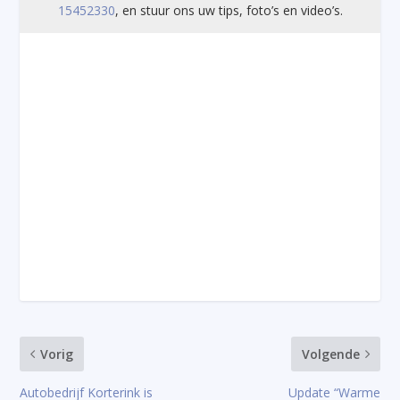
15452330
, en stuur ons uw tips, foto’s en video’s.
Vorig
Volgende
Autobedrijf Korterink is
Update “Warme