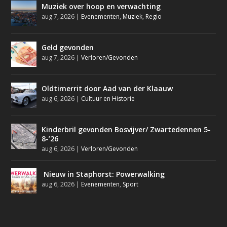
Muziek over hoop en verwachting
aug 7, 2026
|
Evenementen
,
Muziek
,
Regio
Geld gevonden
aug 7, 2026
|
Verloren/Gevonden
Oldtimerrit door Aad van der Klaauw
aug 6, 2026
|
Cultuur en Historie
Kinderbril gevonden Bosvijver/ Zwartedennen 5-
8-’26
aug 6, 2026
|
Verloren/Gevonden
Nieuw in Staphorst: Powerwalking
aug 6, 2026
|
Evenementen
,
Sport