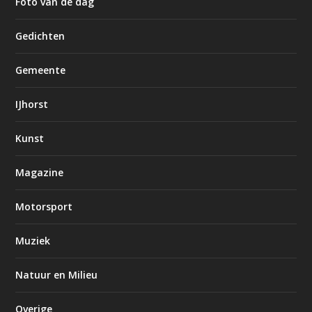
Foto van de dag
Gedichten
Gemeente
IJhorst
Kunst
Magazine
Motorsport
Muziek
Natuur en Milieu
Overige