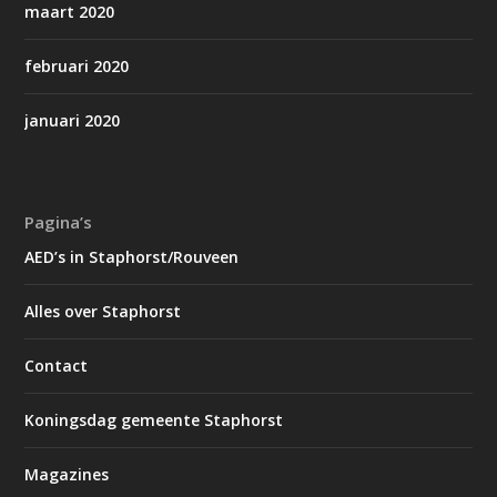
maart 2020
februari 2020
januari 2020
Pagina’s
AED’s in Staphorst/Rouveen
Alles over Staphorst
Contact
Koningsdag gemeente Staphorst
Magazines