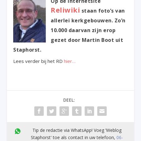
Op de internetsite
Reliwiki
staan foto’s van
allerlei kerkgebouwen. Zo’n
10.000 daarvan zijn erop
gezet door Martin Boot uit
Staphorst.
Lees verder bij het RD
hier…
DEEL:
Tip de redactie via WhatsApp! Voeg ’Weblog
Staphorst' toe als contact in uw telefoon,
06-