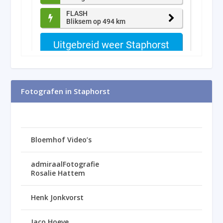
Fotografen in Staphorst
Bloemhof Video’s
admiraalFotografie
Rosalie Hattem
Henk Jonkvorst
Jaco Hoeve