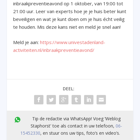
inbraakpreventieavond op 1 oktober, van 19:00 tot
21:00 uur. Leer van experts hoe je je huis beter kunt
beveiligen en wat je kunt doen om je huis écht veilig
te houden. Mis deze kans niet en meld je snel aan!
Meld je aan:
https://www.univestadenland-
activiteiten.nl/inbraakpreventieavond/
DEEL:
Tip de redactie via WhatsApp! Voeg ’Weblog
Staphorst' toe als contact in uw telefoon,
06-
15452330
, en stuur ons uw tips, foto’s en video’s.