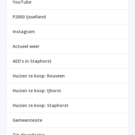
YouTube
P2000 IJsselland
Instagram
Actueel weer
AED’s in Staphorst
Huizen te koop: Rouveen
Huizen te koop: IJhorst
Huizen te koop: Staphorst
Gemeentesite
Tip de redactie