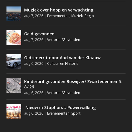
Muziek over hoop en verwachting
aug 7, 2026
|
Evenementen
,
Muziek
,
Regio
Geld gevonden
aug 7, 2026
|
Verloren/Gevonden
Oldtimerrit door Aad van der Klaauw
aug 6, 2026
|
Cultuur en Historie
Kinderbril gevonden Bosvijver/ Zwartedennen 5-
8-’26
aug 6, 2026
|
Verloren/Gevonden
Nieuw in Staphorst: Powerwalking
aug 6, 2026
|
Evenementen
,
Sport