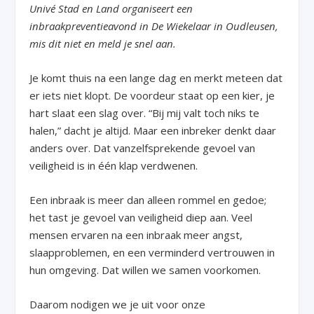
Univé Stad en Land organiseert een
inbraakpreventieavond in De Wiekelaar in Oudleusen,
mis dit niet en meld je snel aan.
Je komt thuis na een lange dag en merkt meteen dat
er iets niet klopt. De voordeur staat op een kier, je
hart slaat een slag over. “Bij mij valt toch niks te
halen,” dacht je altijd. Maar een inbreker denkt daar
anders over. Dat vanzelfsprekende gevoel van
veiligheid is in één klap verdwenen.
Een inbraak is meer dan alleen rommel en gedoe;
het tast je gevoel van veiligheid diep aan. Veel
mensen ervaren na een inbraak meer angst,
slaapproblemen, en een verminderd vertrouwen in
hun omgeving. Dat willen we samen voorkomen.
Daarom nodigen we je uit voor onze