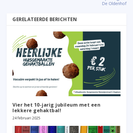
De Oldenhof
GERELATEERDE BERICHTEN
Vier het 10-jarig jubileum met een
lekkere gehaktbal!
24 februari 2025