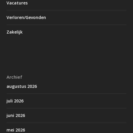
Vacatures
Verloren/Gevonden
Zakelijk
Archief
augustus 2026
juli 2026
juni 2026
mei 2026