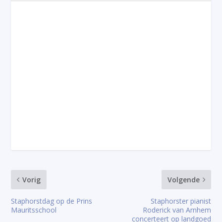
Vorig
Volgende
Staphorstdag op de Prins
Staphorster pianist
Mauritsschool
Roderick van Arnhem
concerteert op landgoed