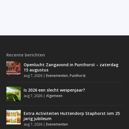
Recente berichten
Openlucht Zangavond in Punthorst – zaterdag
15 augustus
aug 7, 2026
|
Evenementen
,
Punthorst
Is 2026 een slecht wespenjaar?
aug 7, 2026
|
Algemeen
Extra Activiteiten Huttendorp Staphorst ivm 25
jarig jubileum
aug 7, 2026
|
Evenementen