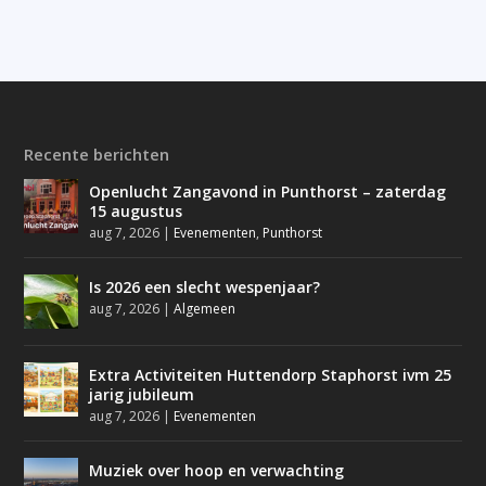
Recente berichten
Openlucht Zangavond in Punthorst – zaterdag
15 augustus
aug 7, 2026
|
Evenementen
,
Punthorst
Is 2026 een slecht wespenjaar?
aug 7, 2026
|
Algemeen
Extra Activiteiten Huttendorp Staphorst ivm 25
jarig jubileum
aug 7, 2026
|
Evenementen
Muziek over hoop en verwachting