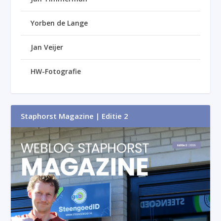
Yorben de Lange
Jan Veijer
HW-Fotografie
Staphorst Magazine | Editie 2