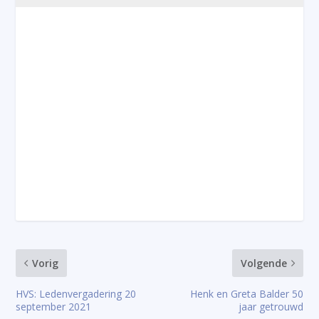
Vorig
Volgende
HVS: Ledenvergadering 20
Henk en Greta Balder 50
september 2021
jaar getrouwd