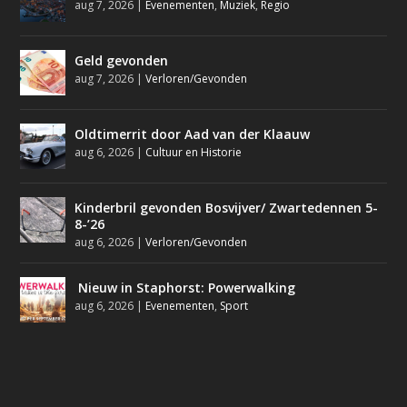
aug 7, 2026
|
Evenementen
,
Muziek
,
Regio
Geld gevonden
aug 7, 2026
|
Verloren/Gevonden
Oldtimerrit door Aad van der Klaauw
aug 6, 2026
|
Cultuur en Historie
Kinderbril gevonden Bosvijver/ Zwartedennen 5-
8-’26
aug 6, 2026
|
Verloren/Gevonden
Nieuw in Staphorst: Powerwalking
aug 6, 2026
|
Evenementen
,
Sport