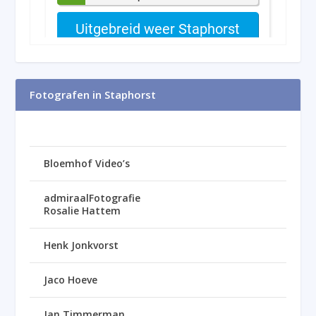
Fotografen in Staphorst
Bloemhof Video’s
admiraalFotografie
Rosalie Hattem
Henk Jonkvorst
Jaco Hoeve
Jan Timmerman