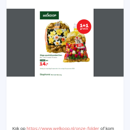
Kijk op
https://www.welkoop.nl/onze-folder
of kom