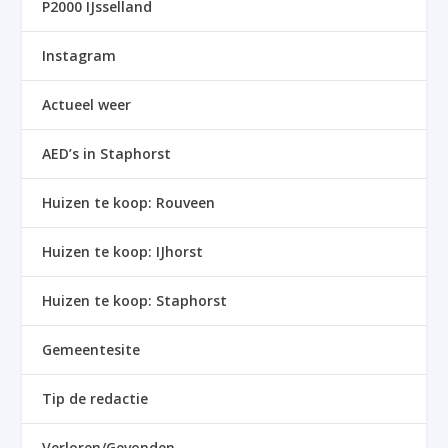
P2000 IJsselland
Instagram
Actueel weer
AED’s in Staphorst
Huizen te koop: Rouveen
Huizen te koop: IJhorst
Huizen te koop: Staphorst
Gemeentesite
Tip de redactie
Verloren/Gevonden