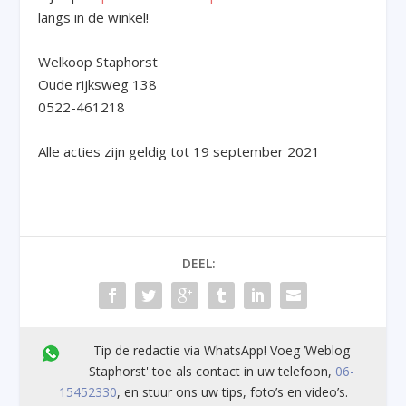
langs in de winkel!
Welkoop Staphorst
Oude rijksweg 138
0522-461218
Alle acties zijn geldig tot 19 september 2021
DEEL:
Tip de redactie via WhatsApp! Voeg ’Weblog
Staphorst' toe als contact in uw telefoon,
06-
15452330
, en stuur ons uw tips, foto’s en video’s.