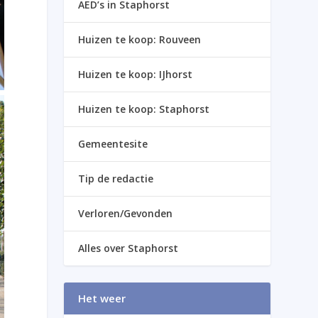
AED’s in Staphorst
Huizen te koop: Rouveen
Huizen te koop: IJhorst
Huizen te koop: Staphorst
Gemeentesite
Tip de redactie
Verloren/Gevonden
Alles over Staphorst
Het weer