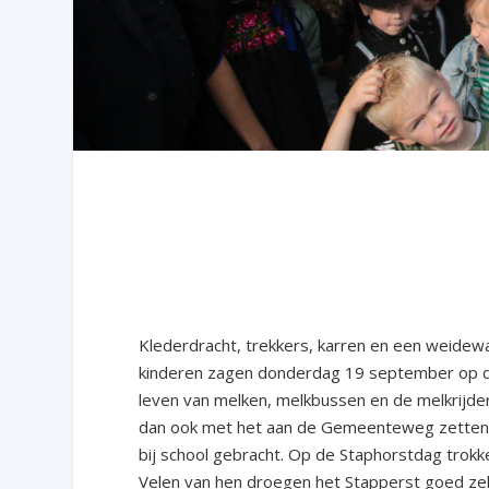
Klederdracht, trekkers, karren en een weide
kinderen zagen donderdag 19 september op de 
leven van melken, melkbussen en de melkrijde
dan ook met het aan de Gemeenteweg zetten 
bij school gebracht. Op de Staphorstdag trok
Velen van hen droegen het Stapperst goed zel