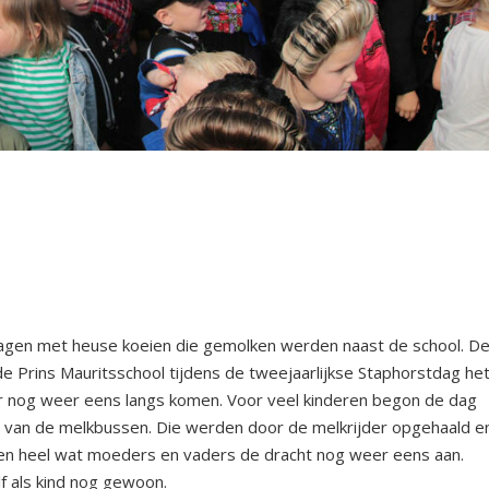
wagen met heuse koeien die gemolken werden naast de school. D
Prins Mauritsschool tijdens de tweejaarlijkse Staphorstdag he
r nog weer eens langs komen. Voor veel kinderen begon de dag
van de melkbussen. Die werden door de melkrijder opgehaald e
ken heel wat moeders en vaders de dracht nog weer eens aan.
f als kind nog gewoon.