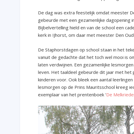
De dag was extra feestelijk omdat meester Den
gebeurde met een gezamenlijke dagopening 
Bijbelvertelling hield en van de school een cad
kerk in IJhorst, om daar met meester Den Oude
De Staphorstdagen op school staan in het teken 
vanuit de gedachte dat het toch wel mooi is o
laten verdwijnen. Een gezamenlijke lesmorgen 
leven. Het taaldeel gebeurde dit jaar met het 
kinderen voor. Ook bleek een aantal leerlingen
lesmorgen op de Prins Mauritsschool kreeg ied
exemplaar van het prentenboek ‘
De Melkriede