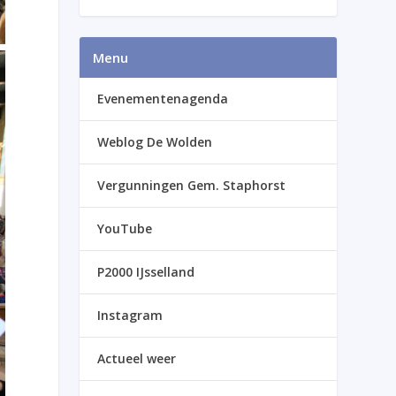
Menu
Evenementenagenda
Weblog De Wolden
Vergunningen Gem. Staphorst
YouTube
P2000 IJsselland
Instagram
Actueel weer