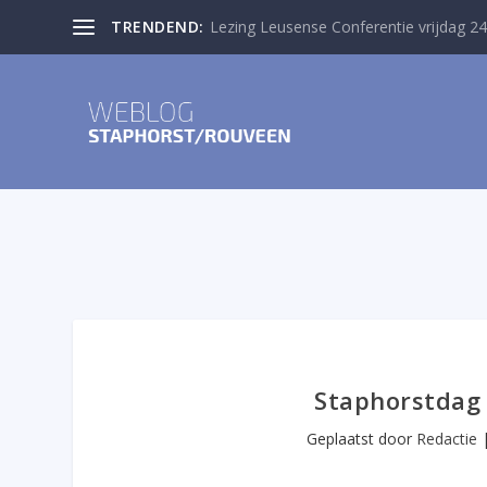
TRENDEND:
Lezing Leusense Conferentie vrijdag 24
Staphorstdag 
Geplaatst door
Redactie