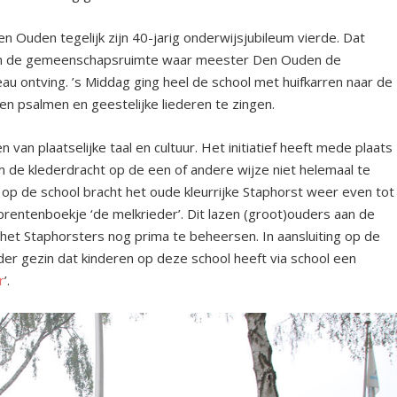
 Ouden tegelijk zijn 40-jarig onderwijsjubileum vierde. Dat
in de gemeenschapsruimte waar meester Den Ouden de
eau ontving. ’s Middag ging heel de school met huifkarren naar de
n psalmen en geestelijke liederen te zingen.
van plaatselijke taal en cultuur. Het initiatief heeft mede plaats
m de klederdracht op de een of andere wijze niet helemaal te
op de school bracht het oude kleurrijke Staphorst weer even tot
prentenboekje ‘de melkrieder’. Dit lazen (groot)ouders aan de
 het Staphorsters nog prima te beheersen. In aansluiting op de
er gezin dat kinderen op deze school heeft via school een
r
’.