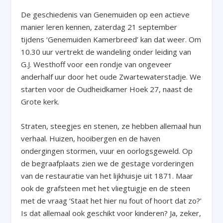
De geschiedenis van Genemuiden op een actieve
manier leren kennen, zaterdag 21 september
tijdens ‘Genemuiden Kamerbreed’ kan dat weer. Om
10.30 uur vertrekt de wandeling onder leiding van
G.J. Westhoff voor een rondje van ongeveer
anderhalf uur door het oude Zwartewaterstadje. We
starten voor de Oudheidkamer Hoek 27, naast de
Grote kerk.
Straten, steegjes en stenen, ze hebben allemaal hun
verhaal. Huizen, hooibergen en de haven
ondergingen stormen, vuur en oorlogsgeweld. Op
de begraafplaats zien we de gestage vorderingen
van de restauratie van het lijkhuisje uit 1871. Maar
ook de grafsteen met het vliegtuigje en de steen
met de vraag ‘Staat het hier nu fout of hoort dat zo?’
Is dat allemaal ook geschikt voor kinderen? Ja, zeker,