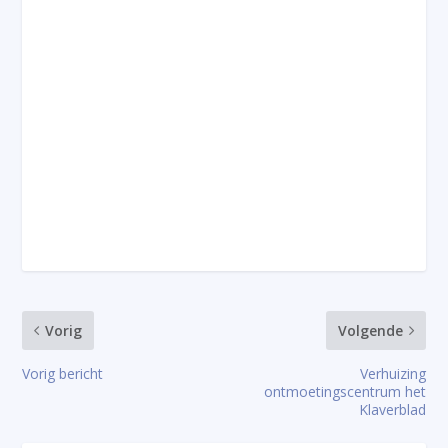
Vorig
Volgende
Vorig bericht
Verhuizing
ontmoetingscentrum het
Klaverblad