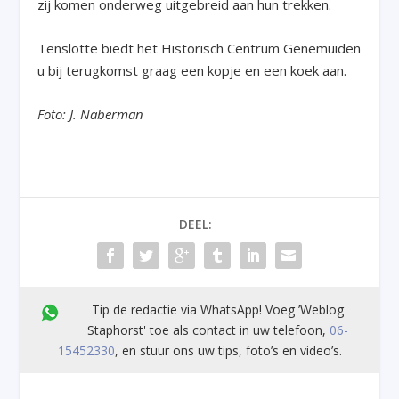
zij komen onderweg uitgebreid aan hun trekken.
Tenslotte biedt het Historisch Centrum Genemuiden
u bij terugkomst graag een kopje en een koek aan.
Foto: J. Naberman
DEEL:
Tip de redactie via WhatsApp! Voeg ’Weblog
Staphorst' toe als contact in uw telefoon,
06-
15452330
, en stuur ons uw tips, foto’s en video’s.