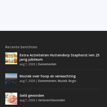
Recente berichten
Extra Activiteiten Huttendorp Staphorst ivm 25
jarig jubileum
aug 7, 2026
|
Evenementen
Muziek over hoop en verwachting
aug 7, 2026
|
Evenementen
,
Muziek
,
Regio
Geld gevonden
aug 7, 2026
|
Verloren/Gevonden