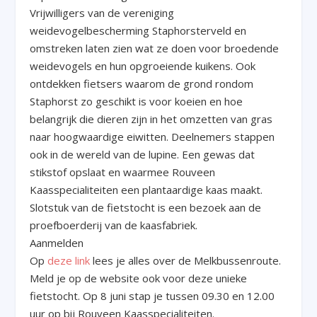
Vrijwilligers van de vereniging
weidevogelbescherming Staphorsterveld en
omstreken laten zien wat ze doen voor broedende
weidevogels en hun opgroeiende kuikens. Ook
ontdekken fietsers waarom de grond rondom
Staphorst zo geschikt is voor koeien en hoe
belangrijk die dieren zijn in het omzetten van gras
naar hoogwaardige eiwitten. Deelnemers stappen
ook in de wereld van de lupine. Een gewas dat
stikstof opslaat en waarmee Rouveen
Kaasspecialiteiten een plantaardige kaas maakt.
Slotstuk van de fietstocht is een bezoek aan de
proefboerderij van de kaasfabriek.
Aanmelden
Op
deze link
lees je alles over de Melkbussenroute.
Meld je op de website ook voor deze unieke
fietstocht. Op 8 juni stap je tussen 09.30 en 12.00
uur op bij Rouveen Kaasspecialiteiten.