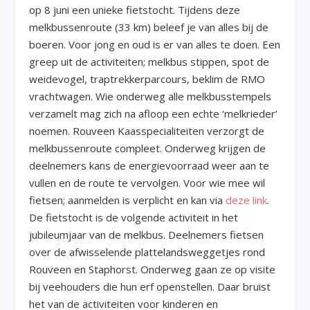
op 8 juni een unieke fietstocht. Tijdens deze
melkbussenroute (33 km) beleef je van alles bij de
boeren. Voor jong en oud is er van alles te doen. Een
greep uit de activiteiten; melkbus stippen, spot de
weidevogel, traptrekkerparcours, beklim de RMO
vrachtwagen. Wie onderweg alle melkbusstempels
verzamelt mag zich na afloop een echte ‘melkrieder’
noemen. Rouveen Kaasspecialiteiten verzorgt de
melkbussenroute compleet. Onderweg krijgen de
deelnemers kans de energievoorraad weer aan te
vullen en de route te vervolgen. Voor wie mee wil
fietsen; aanmelden is verplicht en kan via
deze link
.
De fietstocht is de volgende activiteit in het
jubileumjaar van de melkbus. Deelnemers fietsen
over de afwisselende plattelandsweggetjes rond
Rouveen en Staphorst. Onderweg gaan ze op visite
bij veehouders die hun erf openstellen. Daar bruist
het van de activiteiten voor kinderen en