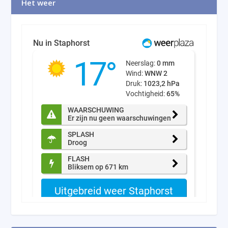
Het weer