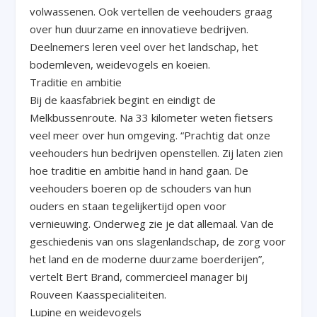
volwassenen. Ook vertellen de veehouders graag
over hun duurzame en innovatieve bedrijven.
Deelnemers leren veel over het landschap, het
bodemleven, weidevogels en koeien.
Traditie en ambitie
Bij de kaasfabriek begint en eindigt de
Melkbussenroute. Na 33 kilometer weten fietsers
veel meer over hun omgeving. “Prachtig dat onze
veehouders hun bedrijven openstellen. Zij laten zien
hoe traditie en ambitie hand in hand gaan. De
veehouders boeren op de schouders van hun
ouders en staan tegelijkertijd open voor
vernieuwing. Onderweg zie je dat allemaal. Van de
geschiedenis van ons slagenlandschap, de zorg voor
het land en de moderne duurzame boerderijen”,
vertelt Bert Brand, commercieel manager bij
Rouveen Kaasspecialiteiten.
Lupine en weidevogels