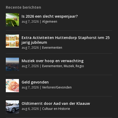
Recente berichten
Is 2026 een slecht wespenjaar?
aug 7, 2026
|
Algemeen
Extra Activiteiten Huttendorp Staphorst ivm 25
jarig jubileum
aug 7, 2026
|
Evenementen
Muziek over hoop en verwachting
aug 7, 2026
|
Evenementen
,
Muziek
,
Regio
Geld gevonden
aug 7, 2026
|
Verloren/Gevonden
Oldtimerrit door Aad van der Klaauw
aug 6, 2026
|
Cultuur en Historie