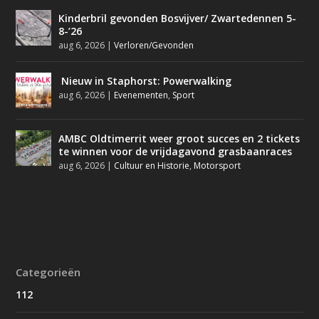
Kinderbril gevonden Bosvijver/ Zwartedennen 5-
8-’26
aug 6, 2026
|
Verloren/Gevonden
Nieuw in Staphorst: Powerwalking
aug 6, 2026
|
Evenementen
,
Sport
AMBC Oldtimerrit weer groot succes en 2 tickets
te winnen voor de vrijdagavond grasbaanraces
aug 6, 2026
|
Cultuur en Historie
,
Motorsport
Categorieën
112