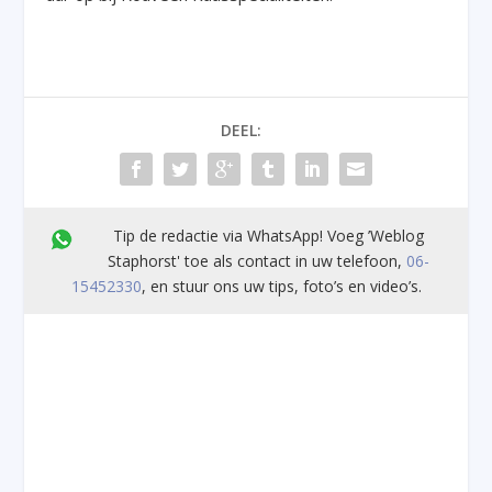
DEEL:
Tip de redactie via WhatsApp! Voeg ’Weblog
Staphorst' toe als contact in uw telefoon,
06-
15452330
, en stuur ons uw tips, foto’s en video’s.