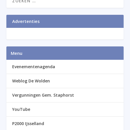
Advertenties
Menu
Evenementenagenda
Weblog De Wolden
Vergunningen Gem. Staphorst
YouTube
P2000 IJsselland