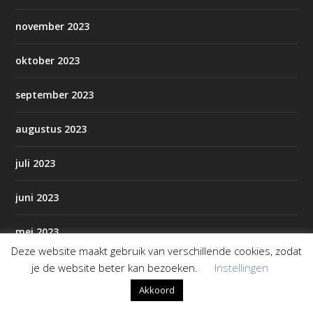
november 2023
oktober 2023
september 2023
augustus 2023
juli 2023
juni 2023
mei 2023
Deze website maakt gebruik van verschillende cookies, zodat
april 2023
je de website beter kan bezoeken.
Instellingen
Akkoord
maart 2023