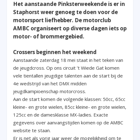
Het aanstaande Pinksterweekende is er in
Staphorst weer genoeg te doen voor de
motorsport liefhebber. De motorclub
AMBC organiseert op diverse dagen iets op
motor- of brommergebied.
Crossers beginnen het weekend
Aanstaande zaterdag 18 mei staat in het teken van
de jeugdcross. Op ons circuit ’t Wiede Gat komen
vele tientallen jeugdige talenten aan de start bij de
4e wedstrijd van het DMX midden
jeugdkampioenschap motorcross.
Aan de start komen de volgende klassen: 50cc, 65cc
kleine- en grote wielen, 85cc kleine- en grote wielen,
125cc en de damesklasse MX-ladies. Exacte
gegevens over aanvangstijden komen op de AMBC
website te staan.
Er is net als vorig jaar weer de mogelijkheid om te