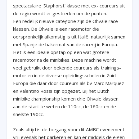
spectaculaire ‘Staphorst’ klasse met ex- coureurs uit
de regio wordt er gestreden om de punten.
Een redelijk nieuwe categorie zijn de Ohvale race-
klassen. De Ohvale is een racemotor die
oorspronkelijk afkomstig is uit Italië, natuurlijk samen
met Spanje de bakermat van de racerij in Europa.
Het is een ideale opstap op een wat grotere
racemotor na de minibikes. Deze machine wordt
veel gebruikt door bekende coureurs als trainings-
motor en in de diverse opleidingsscholen in Zuid
Europa die daar door coureurs als bv Marc Marquez
en Valentino Rossi zijn opgezet. Bij het Dutch
minibike championship komen drie Ohvale klassen
aan de start te weten de 110cc, de 160cc en de
snelste 190cc.
Zoals altijd is de toegang voor dit AMBC evenement
vrij evenals het parkeren en kan er middels de eigen