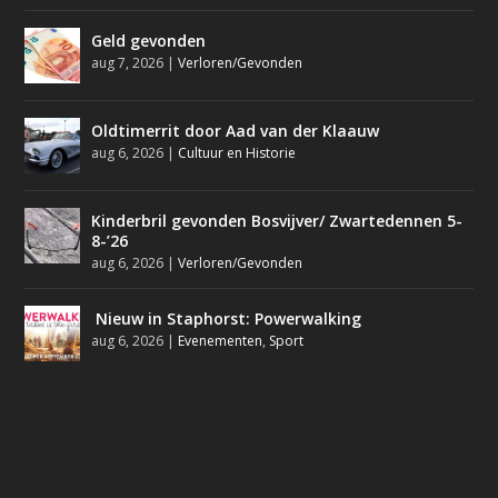
Geld gevonden
aug 7, 2026
|
Verloren/Gevonden
Oldtimerrit door Aad van der Klaauw
aug 6, 2026
|
Cultuur en Historie
Kinderbril gevonden Bosvijver/ Zwartedennen 5-
8-’26
aug 6, 2026
|
Verloren/Gevonden
Nieuw in Staphorst: Powerwalking
aug 6, 2026
|
Evenementen
,
Sport