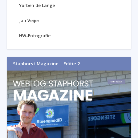
Yorben de Lange
Jan Veijer
HW-Fotografie
Staphorst Magazine | Editie 2