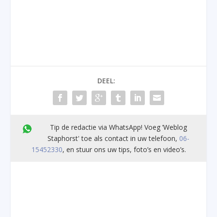
DEEL:
Tip de redactie via WhatsApp! Voeg ’Weblog
Staphorst' toe als contact in uw telefoon,
06-
15452330
, en stuur ons uw tips, foto’s en video’s.