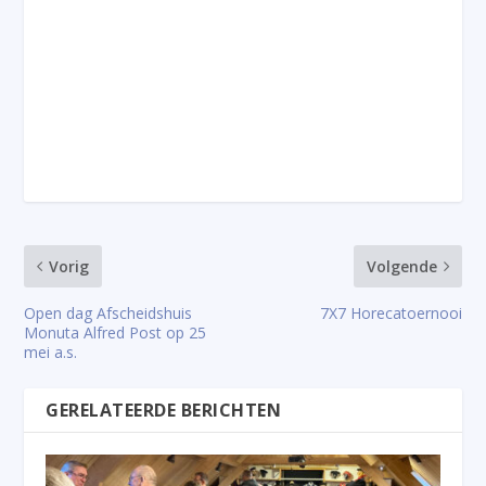
Vorig
Volgende
Open dag Afscheidshuis
7X7 Horecatoernooi
Monuta Alfred Post op 25
mei a.s.
GERELATEERDE BERICHTEN