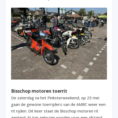
Bisschop motoren toerrit
De zaterdag na het Pinksterweekend, op 25 mei
gaan de gewone toerrijders van de AMBC weer een
rit rijden. Dit keer staat de Bisschop motoren rit
gepland. Er kan gekozen worden voor een afstand