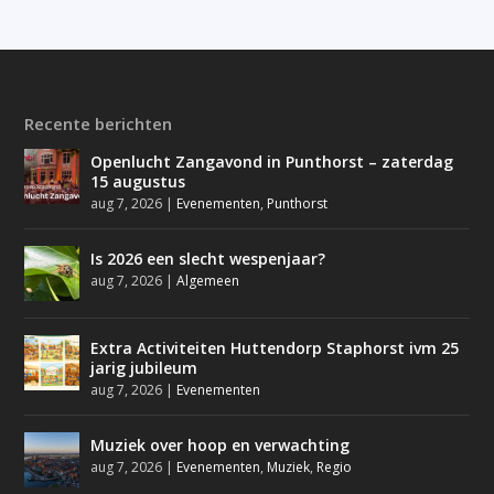
Recente berichten
Openlucht Zangavond in Punthorst – zaterdag
15 augustus
aug 7, 2026
|
Evenementen
,
Punthorst
Is 2026 een slecht wespenjaar?
aug 7, 2026
|
Algemeen
Extra Activiteiten Huttendorp Staphorst ivm 25
jarig jubileum
aug 7, 2026
|
Evenementen
Muziek over hoop en verwachting
aug 7, 2026
|
Evenementen
,
Muziek
,
Regio