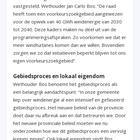
vastgesteld. Wethouder Jan Carlo Bos: “De raad
heeft toen een voorkeurszoekgebied aangewezen
voor de opwek van 40 GWh windenergie van 2030
tot 2040. Deze kaders maken nu deel uit van de
programmeringsafspraken. Zo voorkomen we dat er
meer windturbines komen dan we willen. Bovendien
zorgen we zo dat initiatieven beperkt blijven tot ons
eigen voorkeurszoekgebied”.
Gebiedsproces en lokaal eigendom
Wethouder Bos benoemt het gebiedsproces als
een belangrijk aandachtspunt: “In onze gemeente
liep over windenergie al een intensief en gefaseerd
gebiedsproces. Het nieuwe beleid van de provincie
doet daar nu afbreuk aan en dat betreuren we. Door
het nieuwe provinciale beleid moeten we nu
onderzoeken hoe we dit gebiedsproces een vervolg
kunnen geven”. Ook lokaal eigendom vindt Bos