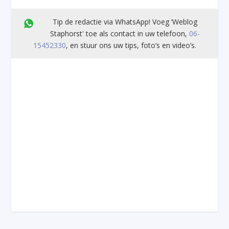
Tip de redactie via WhatsApp! Voeg ’Weblog
Staphorst' toe als contact in uw telefoon,
06-
15452330
, en stuur ons uw tips, foto’s en video’s.