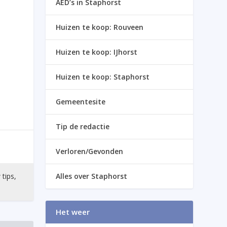
AED’s in Staphorst
Huizen te koop: Rouveen
Huizen te koop: IJhorst
Huizen te koop: Staphorst
Gemeentesite
Tip de redactie
Verloren/Gevonden
 tips,
Alles over Staphorst
Het weer