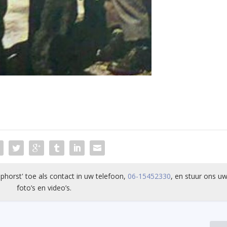
phorst' toe als contact in uw telefoon,
06-15452330
, en stuur ons uw
foto’s en video’s.