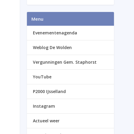
Menu
Evenementenagenda
Weblog De Wolden
Vergunningen Gem. Staphorst
YouTube
P2000 IJsselland
Instagram
Actueel weer