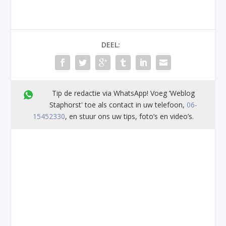
DEEL:
Tip de redactie via WhatsApp! Voeg ’Weblog
Staphorst' toe als contact in uw telefoon,
06-
15452330
, en stuur ons uw tips, foto’s en video’s.