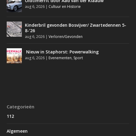
Oldtimerrit door Aad van der Klaauw
aug 6, 2026
|
Cultuur en Historie
Kinderbril gevonden Bosvijver/ Zwartedennen 5-
8-’26
aug 6, 2026
|
Verloren/Gevonden
Nieuw in Staphorst: Powerwalking
aug 6, 2026
|
Evenementen
,
Sport
Categorieën
112
Algemeen