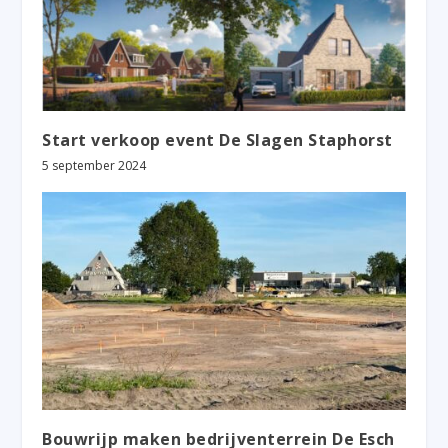
Start verkoop event De Slagen Staphorst
5 september 2024
Bouwrijp maken bedrijventerrein De Esch