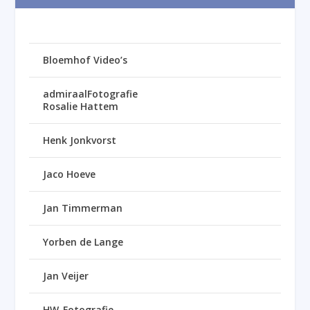
Bloemhof Video’s
admiraalFotografie
Rosalie Hattem
Henk Jonkvorst
Jaco Hoeve
Jan Timmerman
Yorben de Lange
Jan Veijer
HW-Fotografie