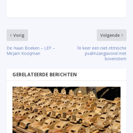
Vorig
Volgende
De Haan Boeken – LEF –
7e keer een niet-ritmische
Mirjam Kooijman
psalmzangavond met
bovenstem
GERELATEERDE BERICHTEN