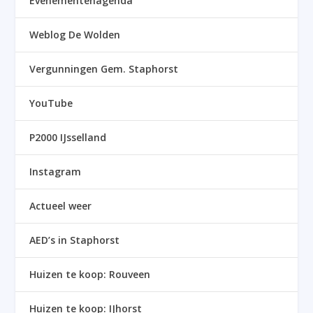
Evenementenagenda
Weblog De Wolden
Vergunningen Gem. Staphorst
YouTube
P2000 IJsselland
Instagram
Actueel weer
AED’s in Staphorst
Huizen te koop: Rouveen
Huizen te koop: IJhorst