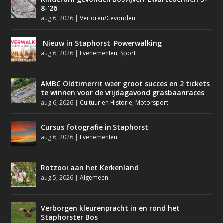
8-’26
aug 6, 2026
|
Verloren/Gevonden
Nieuw in Staphorst: Powerwalking
aug 6, 2026
|
Evenementen
,
Sport
AMBC Oldtimerrit weer groot succes en 2 tickets
te winnen voor de vrijdagavond grasbaanraces
aug 6, 2026
|
Cultuur en Historie
,
Motorsport
Cursus fotografie in Staphorst
aug 6, 2026
|
Evenementen
Rotzooi aan het Kerkenland
aug 5, 2026
|
Algemeen
Verborgen kleurenpracht in en rond het
Staphorster Bos