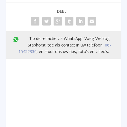
DEEL:
Tip de redactie via WhatsApp! Voeg ’Weblog
Staphorst' toe als contact in uw telefoon,
06-
15452330
, en stuur ons uw tips, foto’s en video’s.