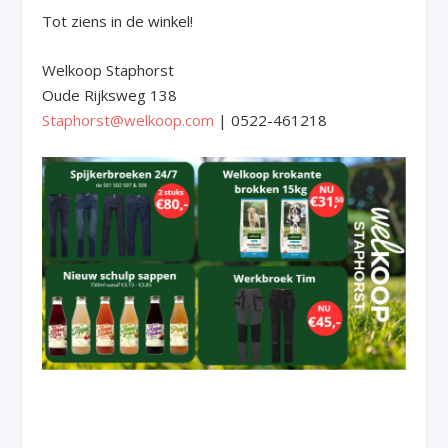
Tot ziens in de winkel!
Welkoop Staphorst
Oude Rijksweg 138
Staphorst@welkoop.com
| 0522-461218