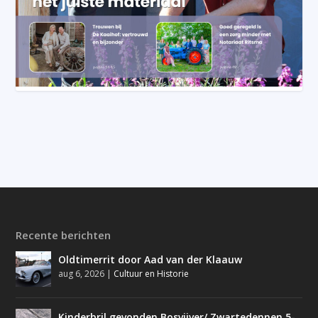
Recente berichten
Oldtimerrit door Aad van der Klaauw
aug 6, 2026
|
Cultuur en Historie
Kinderbril gevonden Bosvijver/ Zwartedennen 5-