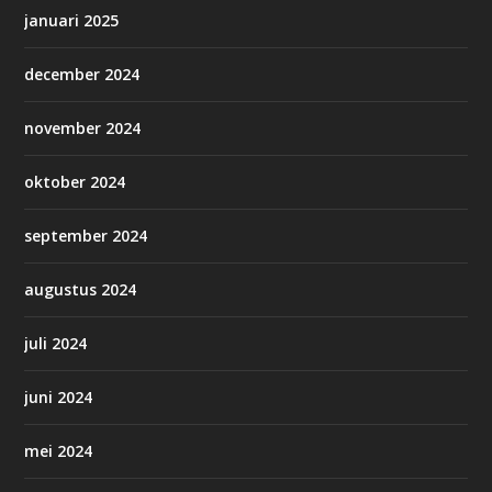
januari 2025
december 2024
november 2024
oktober 2024
september 2024
augustus 2024
juli 2024
juni 2024
mei 2024