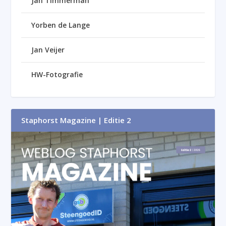
Jan Timmerman
Yorben de Lange
Jan Veijer
HW-Fotografie
Staphorst Magazine | Editie 2