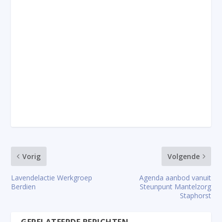
Vorig
Volgende
Lavendelactie Werkgroep
Agenda aanbod vanuit
Berdien
Steunpunt Mantelzorg
Staphorst
GERELATEERDE BERICHTEN