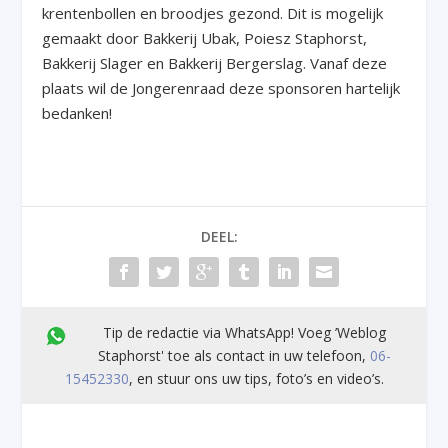
krentenbollen en broodjes gezond. Dit is mogelijk
gemaakt door Bakkerij Ubak, Poiesz Staphorst,
Bakkerij Slager en Bakkerij Bergerslag. Vanaf deze
plaats wil de Jongerenraad deze sponsoren hartelijk
bedanken!
DEEL:
Tip de redactie via WhatsApp! Voeg ’Weblog
Staphorst' toe als contact in uw telefoon,
06-
15452330
, en stuur ons uw tips, foto’s en video’s.