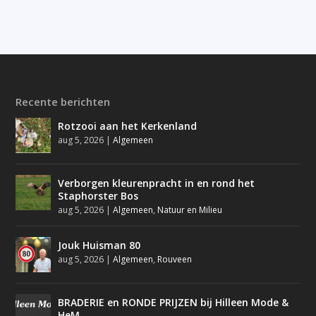
Recente berichten
Rotzooi aan het Kerkenland
aug 5, 2026
|
Algemeen
Verborgen kleurenpracht in en rond het
Staphorster Bos
aug 5, 2026
|
Algemeen
,
Natuur en Milieu
Jouk Huisman 80
aug 5, 2026
|
Algemeen
,
Rouveen
BRADERIE en RONDE PRIJZEN bij Hilleen Mode &
HeM