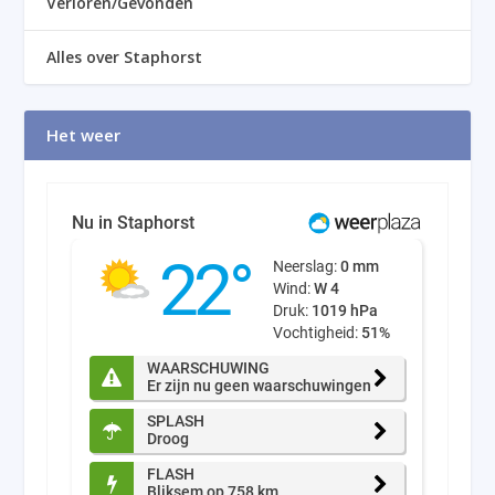
Verloren/Gevonden
Alles over Staphorst
Het weer