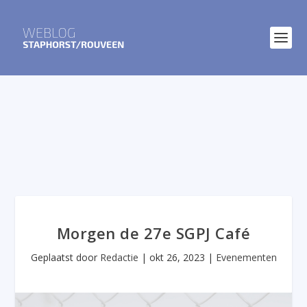
Morgen de 27e SGPJ Café
Geplaatst door
Redactie
|
okt 26, 2023
|
Evenementen