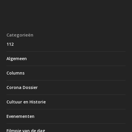
Categorieën
112
Algemeen
Columns
Corona Dossier
Cultuur en Historie
Evenementen
Filmpje van de dag