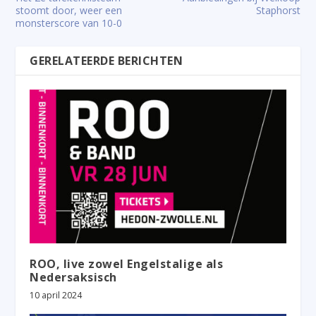
stoomt door, weer een
Staphorst
monsterscore van 10-0
GERELATEERDE BERICHTEN
ROO, live zowel Engelstalige als
Nedersaksisch
10 april 2024