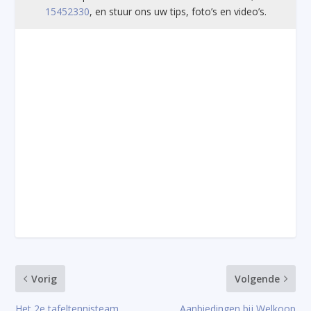
15452330
, en stuur ons uw tips, foto’s en video’s.
Vorig
Volgende
Het 2e tafeltennisteam
Aanbiedingen bij Welkoop