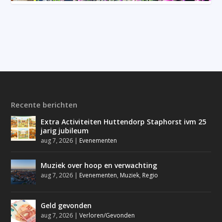
Recente berichten
Extra Activiteiten Huttendorp Staphorst ivm 25
jarig jubileum
aug 7, 2026
|
Evenementen
Muziek over hoop en verwachting
aug 7, 2026
|
Evenementen
,
Muziek
,
Regio
Geld gevonden
aug 7, 2026
|
Verloren/Gevonden