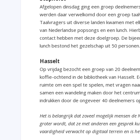
Afgelopen dinsdag ging een groep deelnemers u
werden daar verwelkomd door een groep taalvra
Taalvragers uit diverse landen kwamen met elka
van Nederlandse popsongs en een lunch. Hier
contact hebben met deze doelgroep. De bijeen
lunch bestond het gezelschap uit 50 personen
Hasselt
Op vrijdag bezocht een groep van 20 deelnemer
koffie-ochtend in de bibliotheek van Hasselt
ruimte om een spel te spelen, met vragen naar
samen een wandeling maken door het centrum 
indrukken door de ongeveer 40 deelnemers o
Het is belangrijk dat zoveel mogelijk mensen de 
groter wordt, dat ze met anderen een gesprek k
vaardigheid verwacht op digitaal terrein en is h