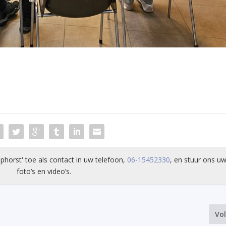
phorst' toe als contact in uw telefoon,
06-15452330
, en stuur ons uw
foto’s en video’s.
Vo