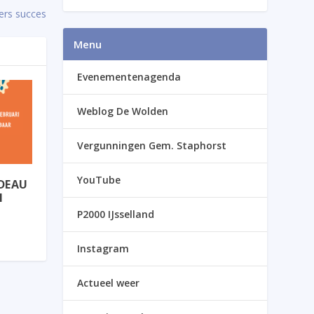
ers succes
Menu
Evenementenagenda
Weblog De Wolden
Vergunningen Gem. Staphorst
YouTube
ADEAU
N
P2000 IJsselland
Instagram
Actueel weer