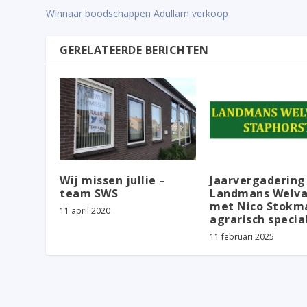
Winnaar boodschappen Adullam verkoop
GERELATEERDE BERICHTEN
Wij missen jullie –
Jaarvergadering
team SWS
Landmans Welva
met Nico Stokm
11 april 2020
agrarisch special
11 februari 2025