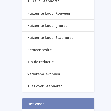
AED’s in Staphorst
Huizen te koop: Rouveen
Huizen te koop: IJhorst
Huizen te koop: Staphorst
Gemeentesite
Tip de redactie
Verloren/Gevonden
Alles over Staphorst
Het weer