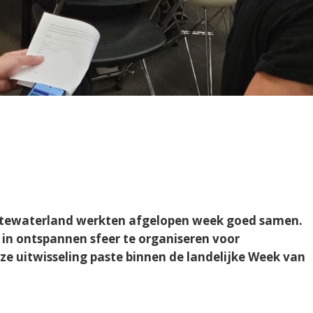
rtewaterland werkten afgelopen week goed samen.
n in ontspannen sfeer te organiseren voor
e uitwisseling paste binnen de landelijke Week van