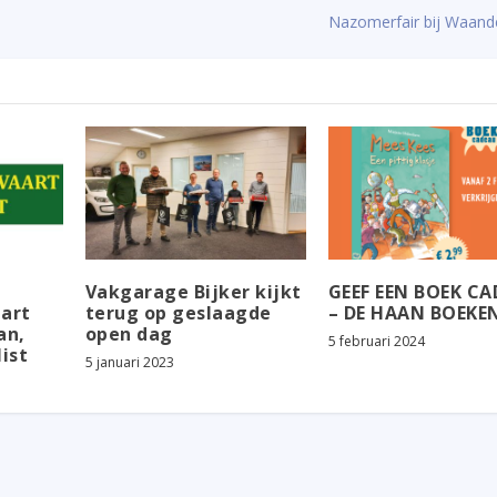
Nazomerfair bij Waand
Vakgarage Bijker kijkt
GEEF EEN BOEK C
art
terug op geslaagde
– DE HAAN BOEKE
an,
open dag
5 februari 2024
ist
5 januari 2023