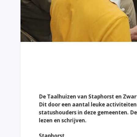
De Taalhuizen van Staphorst en Zwa
Dit door een aantal leuke activiteite
statushouders in deze gemeenten. Dez
lezen en schrijven.
Staphorst