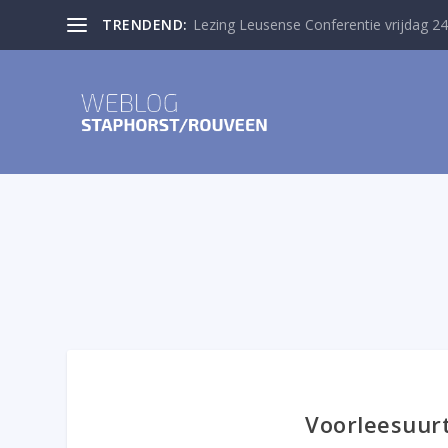
TRENDEND:
Lezing Leusense Conferentie vrijdag 24
Voorleesuurt