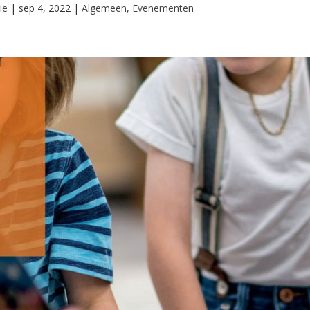
ie
|
sep 4, 2022
|
Algemeen
,
Evenementen