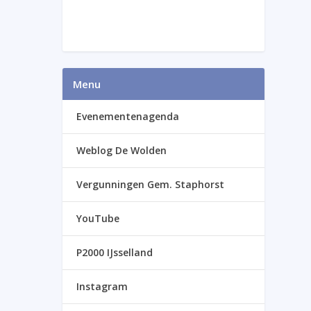
Menu
Evenementenagenda
Weblog De Wolden
Vergunningen Gem. Staphorst
YouTube
P2000 IJsselland
Instagram