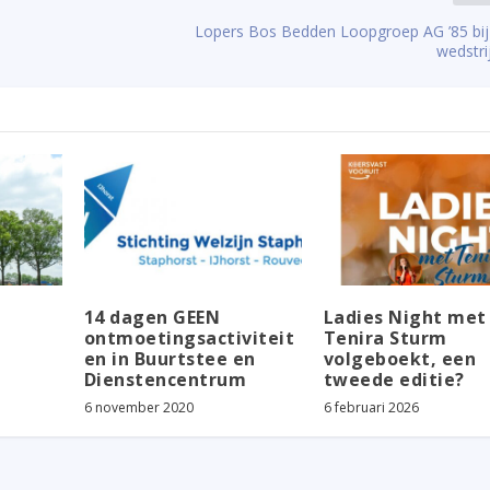
Lopers Bos Bedden Loopgroep AG ’85 bi
wedstri
14 dagen GEEN
Ladies Night met
ontmoetingsactiviteit
Tenira Sturm
en in Buurtstee en
volgeboekt, een
Dienstencentrum
tweede editie?
6 november 2020
6 februari 2026