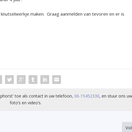
n knutselwerkje maken. Graag aanmelden van tevoren en er is
phorst' toe als contact in uw telefoon,
06-15452330
, en stuur ons uw
foto’s en video’s.
Vo