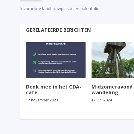
Inzameling landbouwplastic en balenfolie
GERELATEERDE BERICHTEN
Denk mee in het CDA-
Midzomeravond
café
wandeling
17 november 2023
17 juni 2024