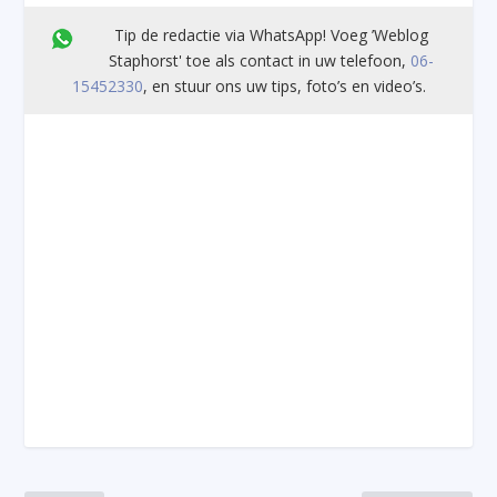
Tip de redactie via WhatsApp! Voeg ’Weblog
Staphorst' toe als contact in uw telefoon,
06-
15452330
, en stuur ons uw tips, foto’s en video’s.