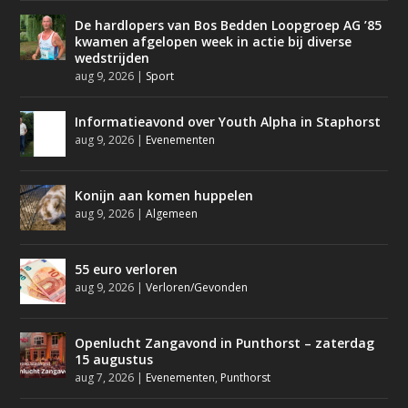
De hardlopers van Bos Bedden Loopgroep AG ’85
kwamen afgelopen week in actie bij diverse
wedstrijden
aug 9, 2026
|
Sport
Informatieavond over Youth Alpha in Staphorst
aug 9, 2026
|
Evenementen
Konijn aan komen huppelen
aug 9, 2026
|
Algemeen
55 euro verloren
aug 9, 2026
|
Verloren/Gevonden
Openlucht Zangavond in Punthorst – zaterdag
15 augustus
aug 7, 2026
|
Evenementen
,
Punthorst